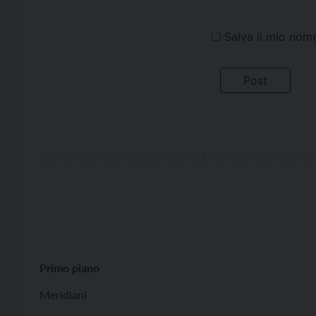
Salva il mio nom
Primo piano
Meridiani