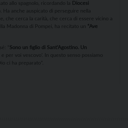
sato allo spagnolo, ricordando la
Diocesi
o. Ha anche auspicato di perseguire nella
, che cerca la carità, che cerca di essere vicino a
 alla Madonna di Pompei, ha recitato un
“Ave
sé: “
Sono un figlio di Sant’Agostino. Un
 e per voi vescovo’. In questo senso possiamo
io ci ha preparato”.