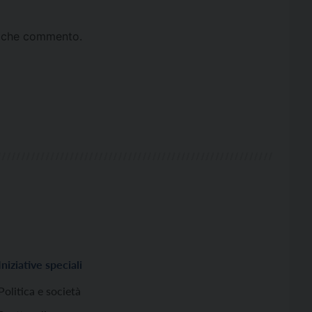
ta che commento.
Iniziative speciali
Politica e società