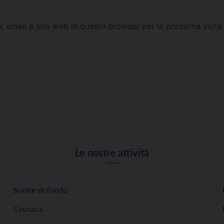
e, email e sito web in questo browser per la prossima vol
Le nostre attività
Scelte di fondo
Cronaca