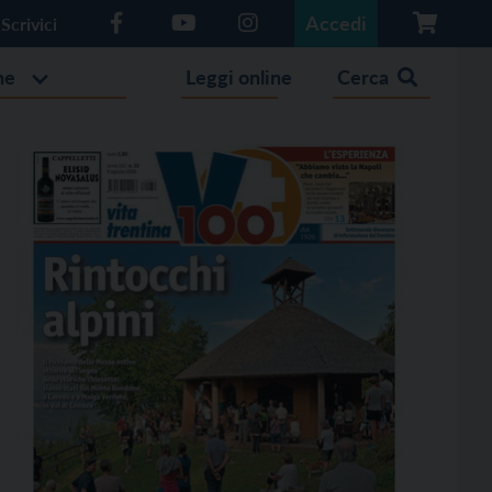
Accedi
Scrivici
he
Leggi online
Cerca