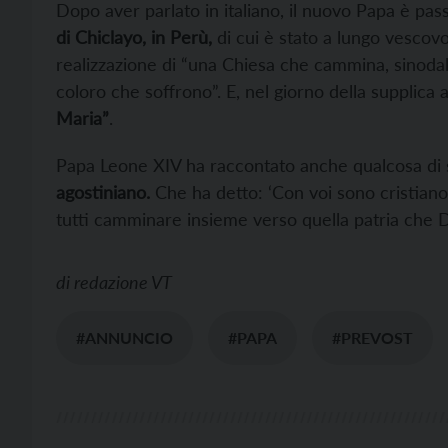
Dopo aver parlato in italiano, il nuovo Papa è pas
di Chiclayo, in Perù,
di cui è stato a lungo vescov
realizzazione di “una Chiesa che cammina, sinodale
coloro che soffrono”. E, nel giorno della supplica
Maria”
.
Papa Leone XIV ha raccontato anche qualcosa di 
agostiniano.
Che ha detto: ‘Con voi sono cristiano
tutti camminare insieme verso quella patria che D
di
redazione VT
#ANNUNCIO
#PAPA
#PREVOST