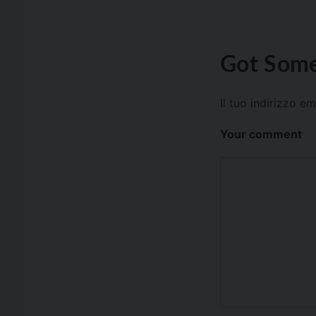
Got Some
Il tuo indirizzo e
Your comment