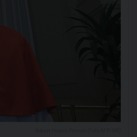
Robert Francis Prevost (Foto AFP/SIR)