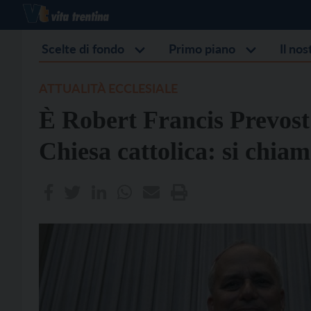
Scelte di fondo
Primo piano
Il no
ATTUALITÀ ECCLESIALE
È Robert Francis Prevost
Chiesa cattolica: si chi