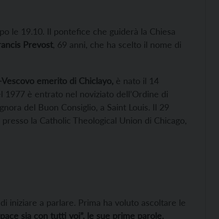
po le 19.10. Il pontefice che guiderà la Chiesa
ancis Prevost
, 69 anni, che ha scelto il nome di
Vescovo emerito di Chiclayo,
è nato il 14
el 1977 è entrato nel noviziato dell’Ordine di
gnora del Buon Consiglio, a Saint Louis. Il 29
 presso la Catholic Theological Union di Chicago,
i iniziare a parlare. Prima ha voluto ascoltare le
pace sia con tutti voi”, le sue prime parole.