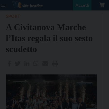
Accedi
SPORT
A Civitanova Marche
l’Itas regala il suo sesto
scudetto