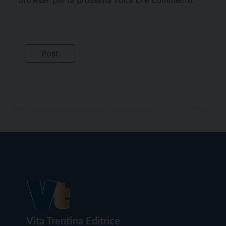
browser per la prossima volta che commento.
Vita Trentina Editrice