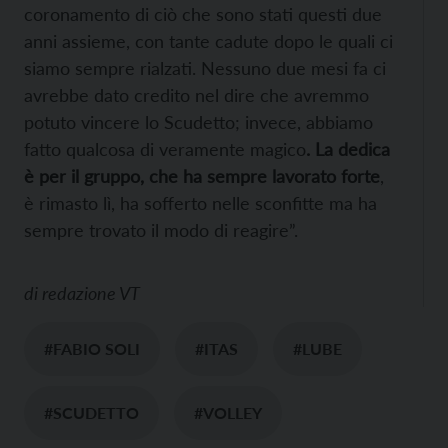
coronamento di ciò che sono stati questi due
anni assieme, con tante cadute dopo le quali ci
siamo sempre rialzati. Nessuno due mesi fa ci
avrebbe dato credito nel dire che avremmo
potuto vincere lo Scudetto; invece, abbiamo
fatto qualcosa di veramente magico
. La dedica
è per il gruppo, che ha sempre lavorato forte
,
è rimasto lì, ha sofferto nelle sconfitte ma ha
sempre trovato il modo di reagire”.
di
redazione VT
#FABIO SOLI
#ITAS
#LUBE
#SCUDETTO
#VOLLEY