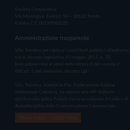
Società Cooperativa
Via Monsignor Endrici, 14 – 38122 Trento
P.IVA e C.F. 00199960220
Amministrazione trasparente
Vita Trentina percepisce i contributi pubblici all'editoria 
cui al decreto legislativo 15 maggio 2017, n. 70.
Indicazione resa ai sensi della lettera f) del comma 2
dell'art. 5 del medesimo decreto Lgs.
Vita Trentina, tramite la Fisc (Federazione Italiana
Settimanali Cattolici), ha aderito allo IAP (Istituto
dell'Autodisciplina Pubblicitaria) accettando il Codice di
Autodisciplina della Comunicazione Commerciale
Privacy Policy
Cookie Policy