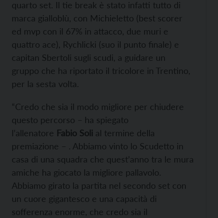
quarto set. Il tie break è stato infatti tutto di
marca gialloblù, con Michieletto (best scorer
ed mvp con il 67% in attacco, due muri e
quattro ace), Rychlicki (suo il punto finale) e
capitan Sbertoli sugli scudi, a guidare un
gruppo che ha riportato il tricolore in Trentino,
per la sesta volta.
“Credo che sia il modo migliore per chiudere
questo percorso – ha spiegato
l’allenatore
Fabio Soli
al termine della
premiazione – . Abbiamo vinto lo Scudetto in
casa di una squadra che quest’anno tra le mura
amiche ha giocato la migliore pallavolo.
Abbiamo girato la partita nel secondo set con
un cuore gigantesco e una capacità di
sofferenza enorme, che credo sia il