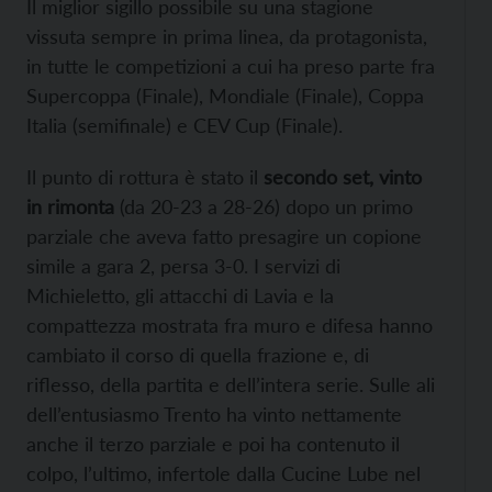
Il miglior sigillo possibile su una stagione
vissuta sempre in prima linea, da protagonista,
in tutte le competizioni a cui ha preso parte fra
Supercoppa (Finale), Mondiale (Finale), Coppa
Italia (semifinale) e CEV Cup (Finale).
Il punto di rottura è stato il
secondo set, vinto
in rimonta
(da 20-23 a 28-26) dopo un primo
parziale che aveva fatto presagire un copione
simile a gara 2, persa 3-0. I servizi di
Michieletto, gli attacchi di Lavia e la
compattezza mostrata fra muro e difesa hanno
cambiato il corso di quella frazione e, di
riflesso, della partita e dell’intera serie. Sulle ali
dell’entusiasmo Trento ha vinto nettamente
anche il terzo parziale e poi ha contenuto il
colpo, l’ultimo, infertole dalla Cucine Lube nel