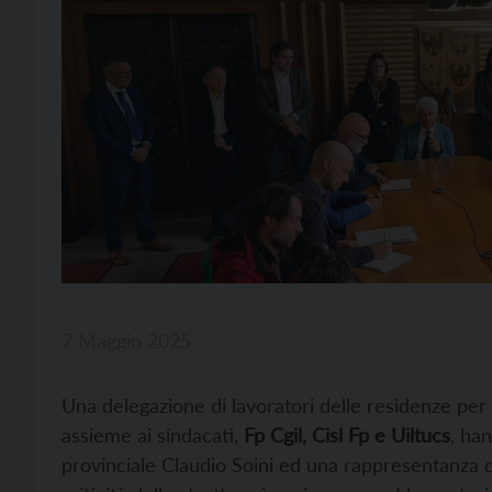
7 Maggio 2025
Una delegazione di lavoratori delle residenze per 
assieme ai sindacati,
Fp Cgil, Cisl Fp e Uiltucs
, han
provinciale Claudio Soini ed una rappresentanza de