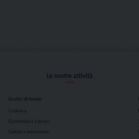
Le nostre attività
Scelte di fondo
Cronaca
Economia e Lavoro
Salute e benessere