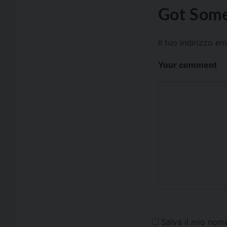
Got Some
Il tuo indirizzo e
Your comment
Salva il mio nom