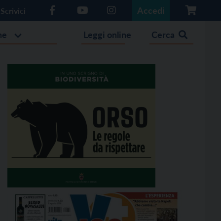
Accedi
Scrivici
he
Leggi online
Cerca