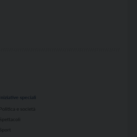
Iniziative speciali
Politica e società
Spettacoli
Sport