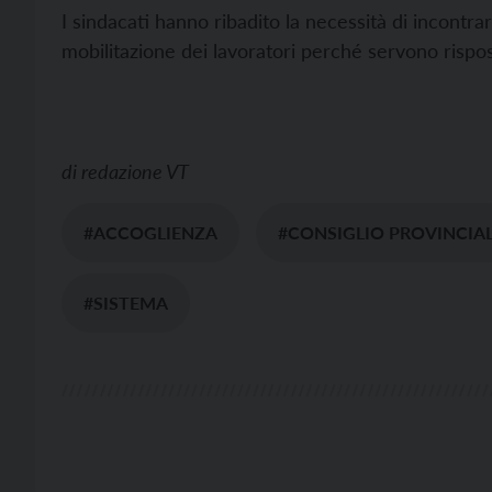
I sindacati hanno ribadito la necessità di incontra
mobilitazione dei lavoratori perché servono rispost
di
redazione VT
#ACCOGLIENZA
#CONSIGLIO PROVINCIA
#SISTEMA