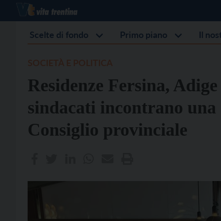
Scelte di fondo
Primo piano
Il no
SOCIETÀ E POLITICA
Residenze Fersina, Adige 
sindacati incontrano una
Consiglio provinciale