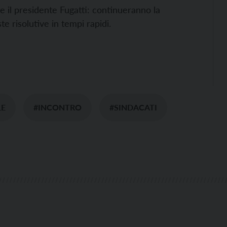
re il presidente Fugatti: continueranno la
e risolutive in tempi rapidi.
LE
#INCONTRO
#SINDACATI