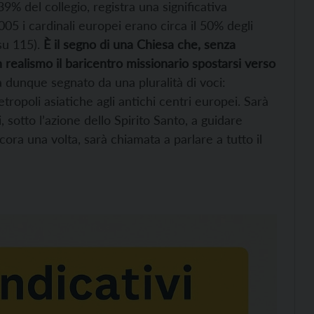
9% del collegio, registra una significativa
05 i cardinali europei erano circa il 50% degli
 su 115).
È il segno di una Chiesa che, senza
n realismo il baricentro missionario spostarsi verso
 dunque segnato da una pluralità di voci:
etropoli asiatiche agli antichi centri europei. Sarà
 sotto l’azione dello Spirito Santo, a guidare
ora una volta, sarà chiamata a parlare a tutto il