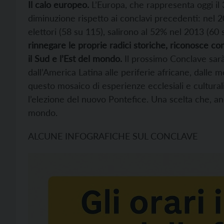
Il calo europeo.
L’Europa, che rappresenta oggi il 3
diminuzione rispetto ai conclavi precedenti: nel 20
elettori (58 su 115), salirono al 52% nel 2013 (60
rinnegare le proprie radici storiche, riconosce co
il Sud e l’Est del mondo.
Il prossimo Conclave sarà
dall’America Latina alle periferie africane, dalle m
questo mosaico di esperienze ecclesiali e culturali,
l’elezione del nuovo Pontefice. Una scelta che, anc
mondo.
ALCUNE INFOGRAFICHE SUL CONCLAVE