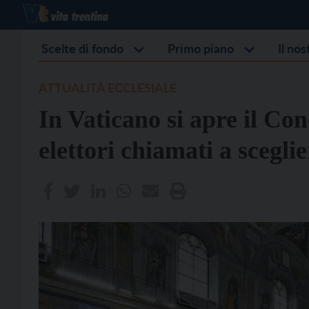
Scelte di fondo
Primo piano
Il no
ATTUALITÀ ECCLESIALE
In Vaticano si apre il Con
elettori chiamati a scegli