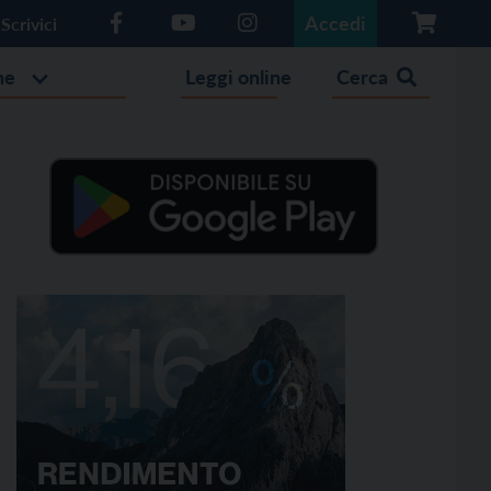
Accedi
Scrivici
he
Leggi online
Cerca