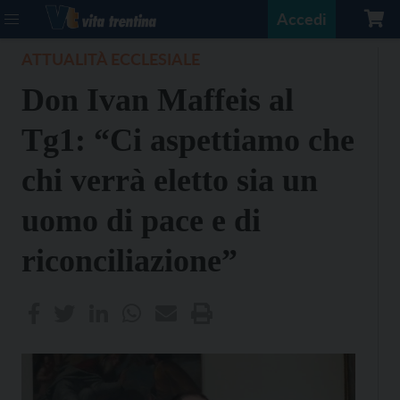
Accedi
ATTUALITÀ ECCLESIALE
Don Ivan Maffeis al
Tg1: “Ci aspettiamo che
chi verrà eletto sia un
uomo di pace e di
riconciliazione”