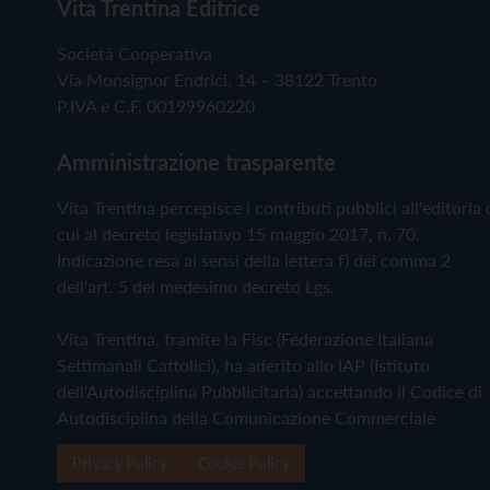
Vita Trentina Editrice
Società Cooperativa
Via Monsignor Endrici, 14 – 38122 Trento
P.IVA e C.F. 00199960220
Amministrazione trasparente
Vita Trentina percepisce i contributi pubblici all'editoria 
cui al decreto legislativo 15 maggio 2017, n. 70.
Indicazione resa ai sensi della lettera f) del comma 2
dell'art. 5 del medesimo decreto Lgs.
Vita Trentina, tramite la Fisc (Federazione Italiana
Settimanali Cattolici), ha aderito allo IAP (Istituto
dell'Autodisciplina Pubblicitaria) accettando il Codice di
Autodisciplina della Comunicazione Commerciale
Privacy Policy
Cookie Policy