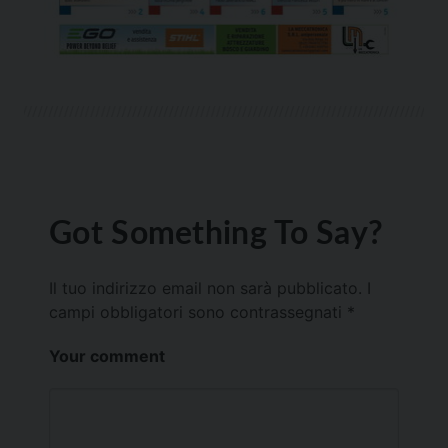
Got Something To Say?
Il tuo indirizzo email non sarà pubblicato.
I
campi obbligatori sono contrassegnati
*
Your comment