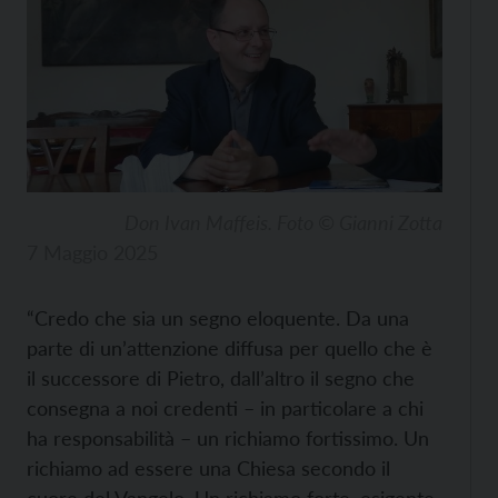
Don Ivan Maffeis. Foto © Gianni Zotta
7 Maggio 2025
“Credo che sia un segno eloquente. Da una
parte di un’attenzione diffusa per quello che è
il successore di Pietro, dall’altro il segno che
consegna a noi credenti – in particolare a chi
ha responsabilità – un richiamo fortissimo. Un
richiamo ad essere una Chiesa secondo il