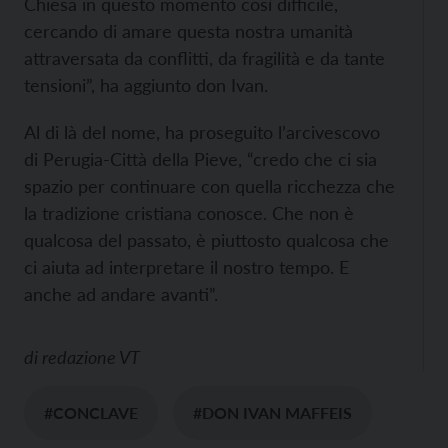
Chiesa in questo momento così difficile,
cercando di amare questa nostra umanità
attraversata da conflitti, da fragilità e da tante
tensioni”, ha aggiunto don Ivan.
Al di là del nome, ha proseguito l’arcivescovo
di Perugia-Città della Pieve, “credo che ci sia
spazio per continuare con quella ricchezza che
la tradizione cristiana conosce. Che non è
qualcosa del passato, è piuttosto qualcosa che
ci aiuta ad interpretare il nostro tempo. E
anche ad andare avanti”.
di
redazione VT
#CONCLAVE
#DON IVAN MAFFEIS