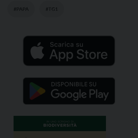
#PAPA
#TG1