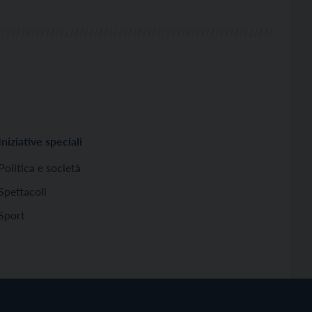
Iniziative speciali
Politica e società
Spettacoli
Sport