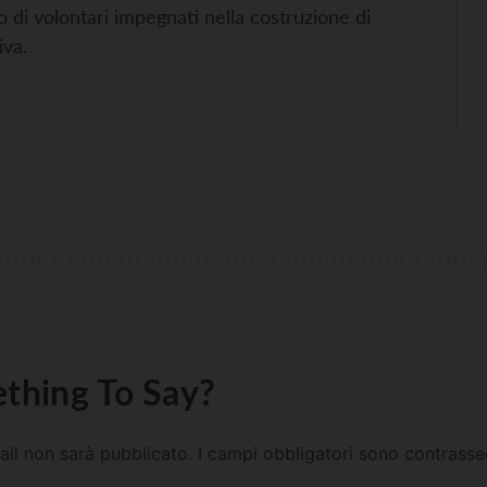
di volontari impegnati nella costruzione di
iva.
thing To Say?
mail non sarà pubblicato.
I campi obbligatori sono contrass