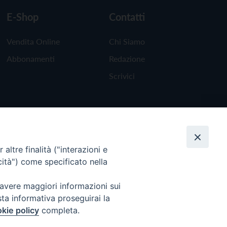
E-Shop
Contatti
Vendita Online
Chi Siamo
Abbonamenti
Redazione
Scrivici
altre finalità ("interazioni e
cità") come specificato nella
 avere maggiori informazioni sui
sta informativa proseguirai la
kie policy
completa.