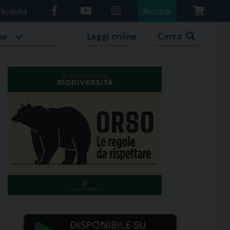
Accedi
Scrivici
he
Leggi online
Cerca