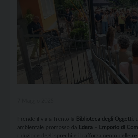
7 Maggio 2025
Prende il via a Trento la
Biblioteca degli Oggetti
, 
ambientale promosso da
Edera – Emporio di Com
riduzione degli sprechi e il rafforzamento delle reti