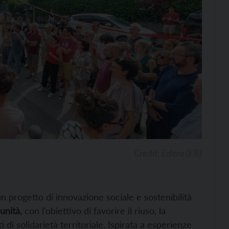
Credit: Edera (FB)
un progetto di innovazione sociale e sostenibilità
unità,
con l’obiettivo di favorire il riuso, la
 di solidarietà territoriale. Ispirata a esperienze