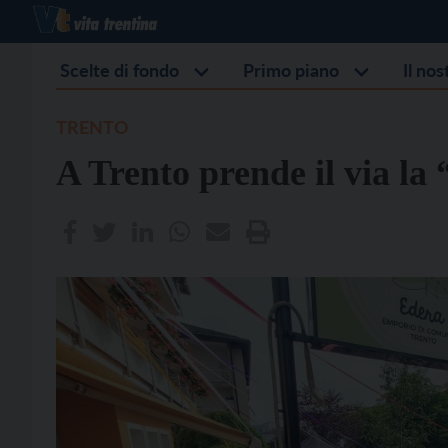
Scelte di fondo
Primo piano
Il no
TRENTO
A Trento prende il via la 