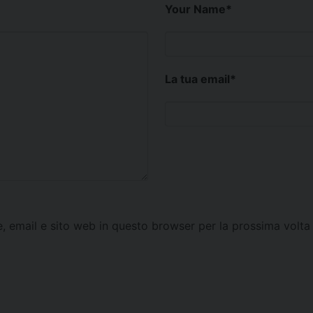
Your Name
*
La tua email
*
e, email e sito web in questo browser per la prossima vol