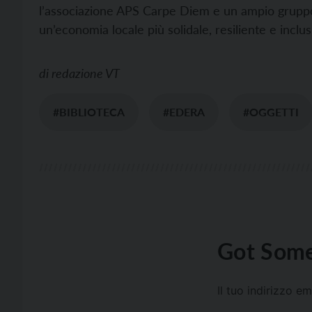
l’associazione APS Carpe Diem e un ampio gruppo 
un’economia locale più solidale, resiliente e inclus
di
redazione VT
#BIBLIOTECA
#EDERA
#OGGETTI
Got Some
Il tuo indirizzo e