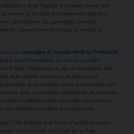
la Biblioteca degli Oggetti si propone come uno
le prendere in prestito gratuitamente oggetti e
avoro, attrezzature da campeggio, stoviglie
entivando comportamenti virtuosi in termini di
iato una
campagna di raccolta fondi su Produzioni
ing e social innovation. Le risorse raccolte
hiesti dalla cittadinanza e alla strutturazione del
quadro delle attività promosse da Edera, una
la gestione di un emporio etico e sostenibile con
omozione della sostenibilità ambientale, economica
ducativi e collaborazioni con realtà del territorio,
r una cittadinanza attiva e consapevole.
stegno ITAS Solidale e di Trento Capitale Europea
azione con il Circolo Arci Cafè de la Paix,