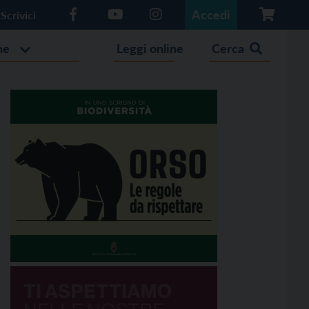
Accedi
Scrivici
he
Leggi online
Cerca