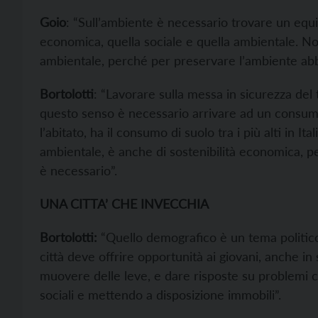
Goio
: “Sull’ambiente è necessario trovare un equili
economica, quella sociale e quella ambientale. N
ambientale, perché per preservare l’ambiente abb
Bortolotti
: “Lavorare sulla messa in sicurezza del t
questo senso è necessario arrivare ad un consum
l’abitato, ha il consumo di suolo tra i più alti in It
ambientale, è anche di sostenibilità economica, p
è necessario”.
UNA CITTA’ CHE INVECCHIA
Bortolotti:
“Quello demografico è un tema politico
città deve offrire opportunità ai giovani, anche i
muovere delle leve, e dare risposte su problemi c
sociali e mettendo a disposizione immobili”.