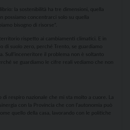
brio: la sostenibilità ha tre dimensioni, quella
on possiamo concentrarci solo su quella
iamo bisogno di risorse”.
erritorio rispetto ai cambiamenti climatici. E in
o di suolo zero, perché Trento, se guardiamo
alia. Sull’inceneritore il problema non è soltanto
erché se guardiamo le cifre reali vediamo che non
 di respiro nazionale che mi sta molto a cuore. La
n sinergia con la Provincia che con l’autonomia può
ome quello della casa, lavorando con le politiche