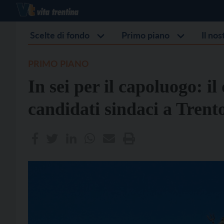
Scelte di fondo
Primo piano
Il no
PRIMO PIANO
In sei per il capoluogo: il 
candidati sindaci a Trent