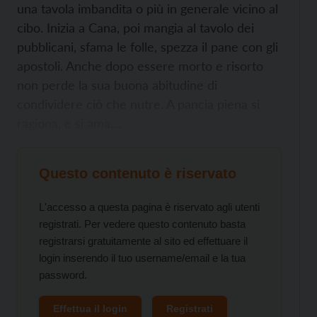
una tavola imbandita o più in generale vicino al
cibo. Inizia a Cana, poi mangia al tavolo dei
pubblicani, sfama le folle, spezza il pane con gli
apostoli. Anche dopo essere morto e risorto
non perde la sua buona abitudine di
condividere ciò che nutre. A pancia piena si
ragiona, e si ama,...
Questo contenuto è riservato
L'accesso a questa pagina è riservato agli utenti
registrati. Per vedere questo contenuto basta
registrarsi gratuitamente al sito ed effettuare il
login inserendo il tuo username/email e la tua
password.
Effettua il login
Registrati