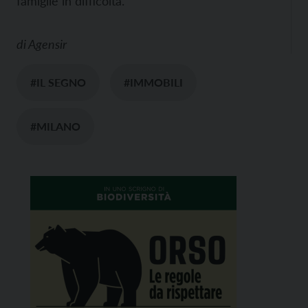
famiglie in difficoltà.
di
Agensir
#IL SEGNO
#IMMOBILI
#MILANO