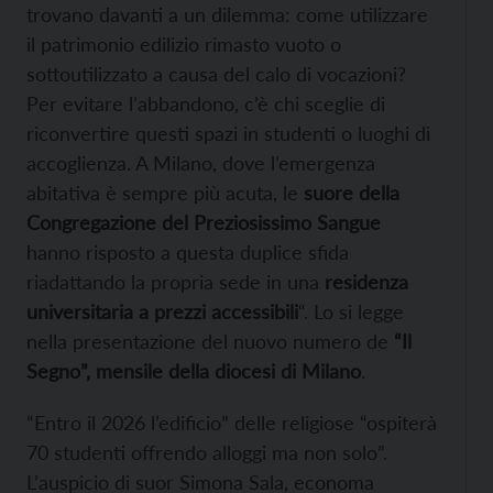
trovano davanti a un dilemma: come utilizzare
il patrimonio edilizio rimasto vuoto o
sottoutilizzato a causa del calo di vocazioni?
Per evitare l’abbandono, c’è chi sceglie di
riconvertire questi spazi in studenti o luoghi di
accoglienza. A Milano, dove l’emergenza
abitativa è sempre più acuta, le
suore della
Congregazione del Preziosissimo Sangue
hanno risposto a questa duplice sfida
riadattando la propria sede in una
residenza
universitaria a prezzi accessibili
“. Lo si legge
nella presentazione del nuovo numero de
“Il
Segno”, mensile della diocesi di Milano
.
“Entro il 2026 l’edificio” delle religiose “ospiterà
70 studenti offrendo alloggi ma non solo”.
L’auspicio di suor Simona Sala, economa