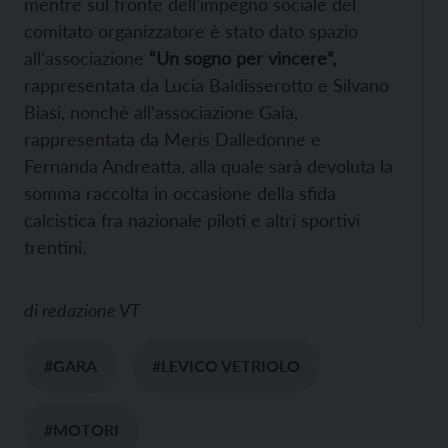
mentre sul fronte dell’impegno sociale del
comitato organizzatore è stato dato spazio
all’associazione
“Un sogno per vincere”,
rappresentata da Lucia Baldisserotto e Silvano
Biasi, nonché all’associazione Gaia,
rappresentata da Meris Dalledonne e
Fernanda Andreatta, alla quale sarà devoluta la
somma raccolta in occasione della sfida
calcistica fra nazionale piloti e altri sportivi
trentini.
di
redazione VT
#GARA
#LEVICO VETRIOLO
#MOTORI