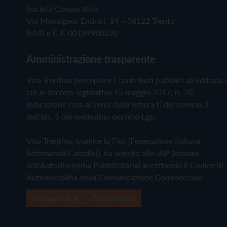
Società Cooperativa
Via Monsignor Endrici, 14 – 38122 Trento
P.IVA e C.F. 00199960220
Amministrazione trasparente
Vita Trentina percepisce i contributi pubblici all'editoria 
cui al decreto legislativo 15 maggio 2017, n. 70.
Indicazione resa ai sensi della lettera f) del comma 2
dell'art. 5 del medesimo decreto Lgs.
Vita Trentina, tramite la Fisc (Federazione Italiana
Settimanali Cattolici), ha aderito allo IAP (Istituto
dell'Autodisciplina Pubblicitaria) accettando il Codice di
Autodisciplina della Comunicazione Commerciale
Privacy Policy
Cookie Policy