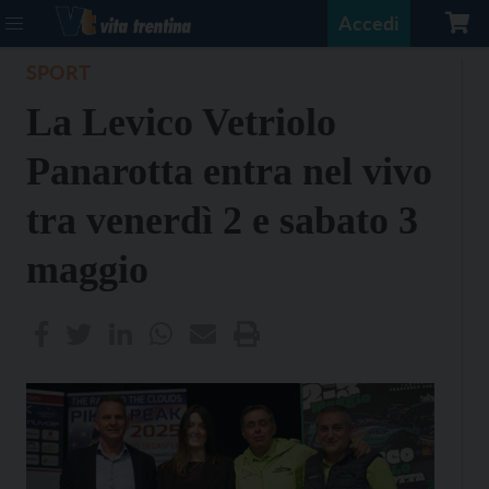
Accedi
SPORT
La Levico Vetriolo
Panarotta entra nel vivo
tra venerdì 2 e sabato 3
maggio