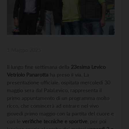
1 Maggio 2025
Il lungo fine settimana della
23esima Levico
Vetriolo Panarotta
ha preso il via. La
presentazione ufficiale, ospitata mercoledì 30
maggio sera dal PalaLevico, rappresenta il
primo appuntamento di un programma molto
ricco, che comincerà ad entrare nel vivo
giovedì primo maggio con la partita del cuore e
con le
verifiche tecniche e sportive
, per poi
lasciare spazio al rombo dei motori
venerdì 2 e