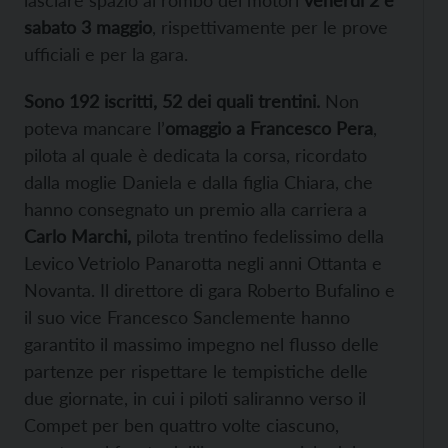
sabato 3 maggio
, rispettivamente per le prove
ufficiali e per la gara.
Sono 192 iscritti, 52 dei quali trentini.
Non
poteva mancare l’
omaggio a Francesco Pera
,
pilota al quale è dedicata la corsa, ricordato
dalla moglie Daniela e dalla figlia Chiara, che
hanno consegnato un premio alla carriera a
Carlo Marchi,
pilota trentino fedelissimo della
Levico Vetriolo Panarotta negli anni Ottanta e
Novanta. Il direttore di gara Roberto Bufalino e
il suo vice Francesco Sanclemente hanno
garantito il massimo impegno nel flusso delle
partenze per rispettare le tempistiche delle
due giornate, in cui i piloti saliranno verso il
Compet per ben quattro volte ciascuno,