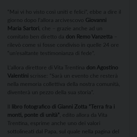
“Mai vi ho visto così uniti e felici”, ebbe a dire il
giorno dopo l’allora arcivescovo
Giovanni
Maria Sartori
, che – grazie anche ad un
comitato ben diretto da
don Remo Vanzetta
–
rilevò come si fosse condiviso in quelle 24 ore
“un’esaltante testimonianza di fede”.
L’allora direttore di Vita Trentina
don Agostino
Valentini
scrisse: “Sarà un evento che resterà
nella memoria collettiva della nostra comunità,
diventerà un pezzo della sua storia”.
Il
libro fotografico di Gianni Zotta “Terra fra i
monti, ponte di unità”
, edito allora da Vita
Trentina, esprime anche uno dei valori
sottolineati dal Papa, sul quale nella pagina del