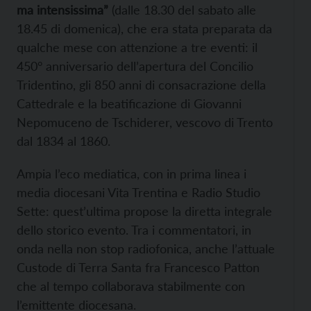
ma intensissima”
(dalle 18.30 del sabato alle
18.45 di domenica), che era stata preparata da
qualche mese con attenzione a tre eventi: il
450° anniversario dell’apertura del Concilio
Tridentino, gli 850 anni di consacrazione della
Cattedrale e la beatificazione di Giovanni
Nepomuceno de Tschiderer, vescovo di Trento
dal 1834 al 1860.
Ampia l’eco mediatica, con in prima linea i
media diocesani Vita Trentina e Radio Studio
Sette: quest’ultima propose la diretta integrale
dello storico evento. Tra i commentatori, in
onda nella non stop radiofonica, anche l’attuale
Custode di Terra Santa fra Francesco Patton
che al tempo collaborava stabilmente con
l’emittente diocesana.