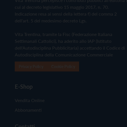
Vita Trentina percepisce i contributi pubblici all'editoria 
cui al decreto legislativo 15 maggio 2017, n. 70.
Indicazione resa ai sensi della lettera f) del comma 2
dell'art. 5 del medesimo decreto Lgs.
Vita Trentina, tramite la Fisc (Federazione Italiana
Settimanali Cattolici), ha aderito allo IAP (Istituto
dell'Autodisciplina Pubblicitaria) accettando il Codice di
Autodisciplina della Comunicazione Commerciale
Privacy Policy
Cookie Policy
E-Shop
Vendita Online
Abbonamenti
Contatti