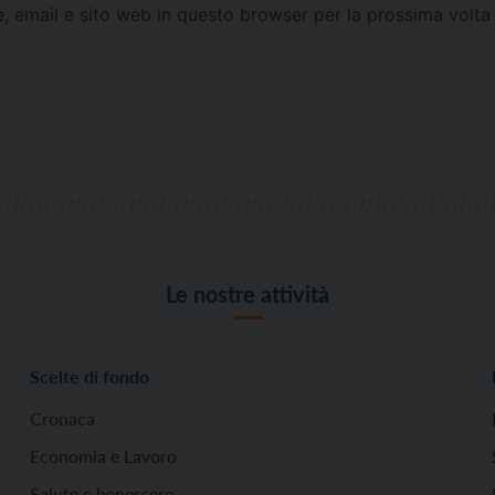
e, email e sito web in questo browser per la prossima vol
Le nostre attività
Scelte di fondo
Cronaca
Economia e Lavoro
Salute e benessere