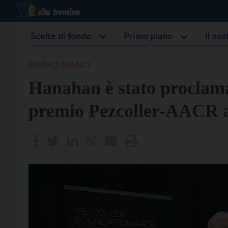
Scelte di fondo
Primo piano
Il no
PRIMO PIANO
Hanahan è stato proclama
premio Pezcoller-AACR 