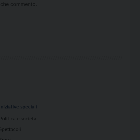
ta che commento.
Iniziative speciali
Politica e società
Spettacoli
Sport