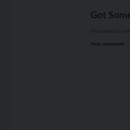
Got Some
Il tuo indirizzo e
Your comment