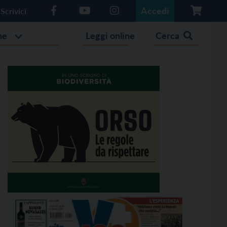
Accedi
Scrivici
he
Leggi online
Cerca