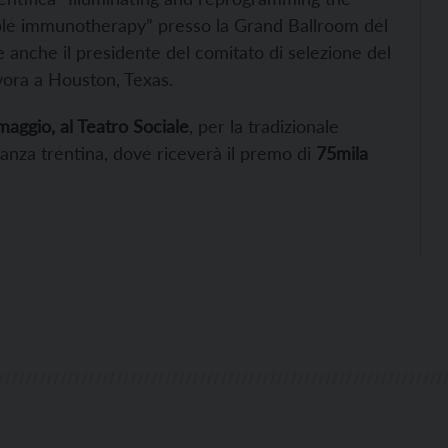
e immunotherapy” presso la Grand Ballroom del
anche il presidente del comitato di selezione del
avora a Houston, Texas.
aggio, al Teatro Sociale
, per la tradizionale
nanza trentina, dove riceverà il premo di
75mila