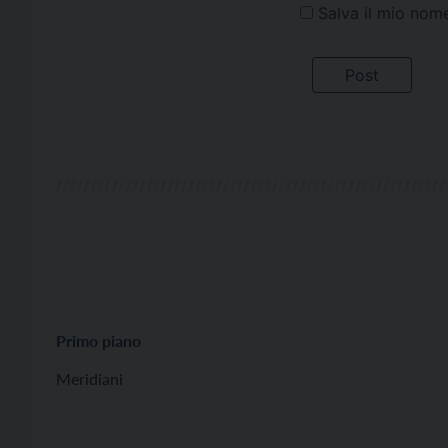
Salva il mio nom
Primo piano
Meridiani