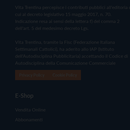
Vita Trentina percepisce i contributi pubblici all'editoria 
cui al decreto legislativo 15 maggio 2017, n. 70.
Indicazione resa ai sensi della lettera f) del comma 2
dell'art. 5 del medesimo decreto Lgs.
Vita Trentina, tramite la Fisc (Federazione Italiana
Settimanali Cattolici), ha aderito allo IAP (Istituto
dell'Autodisciplina Pubblicitaria) accettando il Codice di
Autodisciplina della Comunicazione Commerciale
Privacy Policy
Cookie Policy
E-Shop
Vendita Online
Abbonamenti