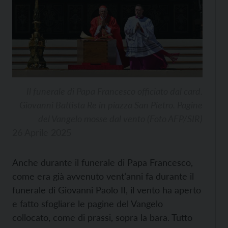
Il funerale di Papa Francesco officiato dal card.
Giovanni Battista Re in piazza San Pietro. Pagine
del Vangelo mosse dal vento (Foto AFP/SIR)
26 Aprile 2025
Anche durante il funerale di Papa Francesco,
come era già avvenuto vent’anni fa durante il
funerale di Giovanni Paolo II, il vento ha aperto
e fatto sfogliare le pagine del Vangelo
collocato, come di prassi, sopra la bara. Tutto