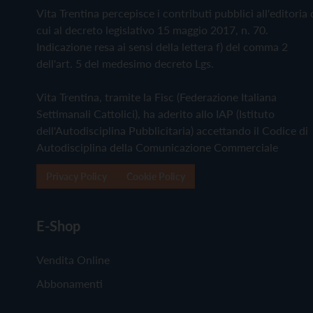
Vita Trentina percepisce i contributi pubblici all'editoria 
cui al decreto legislativo 15 maggio 2017, n. 70.
Indicazione resa ai sensi della lettera f) del comma 2
dell'art. 5 del medesimo decreto Lgs.
Vita Trentina, tramite la Fisc (Federazione Italiana
Settimanali Cattolici), ha aderito allo IAP (Istituto
dell'Autodisciplina Pubblicitaria) accettando il Codice di
Autodisciplina della Comunicazione Commerciale
Privacy Policy
Cookie Policy
E-Shop
Vendita Online
Abbonamenti