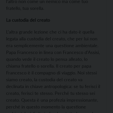
l’altro non come un nemico ma come tuo
fratello, tua sorella.
La custodia del creato
L’altra grande lezione che ci ha dato è quella
legata alla custodia del creato, che per lui non
era semplicemente una questione ambientale.
Papa Francesco in linea con Francesco d’Assisi,
quando vede il creato lo pensa alleato, lo
chiama fratello o sorella. Il creato per papa
Francesco è il compagno di viaggio. Noi stessi
siamo creato, la custodia del creato va
declinata in chiave antropologica: se tu ferisci il
creato, ferisci te stesso. Perché tu stesso sei
creato. Questa è una profezia impressionante,
perché in questo momento la questione