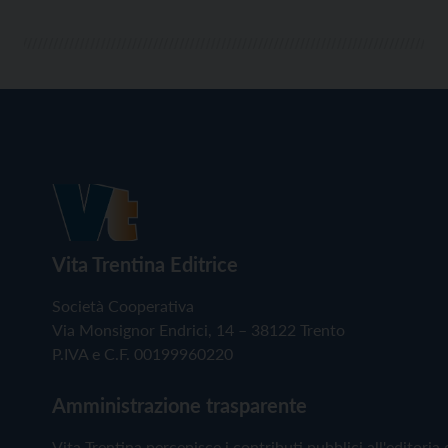
Vita Trentina Editrice
Società Cooperativa
Via Monsignor Endrici, 14 – 38122 Trento
P.IVA e C.F. 00199960220
Amministrazione trasparente
Vita Trentina percepisce i contributi pubblici all'editoria 