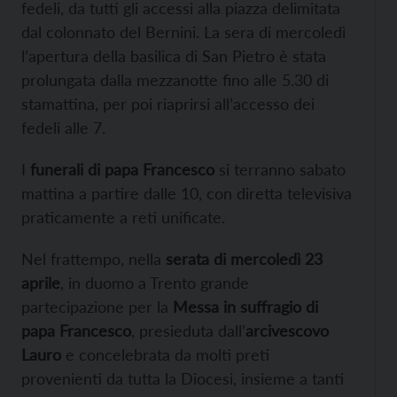
fedeli, da tutti gli accessi alla piazza delimitata
dal colonnato del Bernini. La sera di mercoledì
l’apertura della basilica di San Pietro è stata
prolungata dalla mezzanotte fino alle 5.30 di
stamattina, per poi riaprirsi all’accesso dei
fedeli alle 7.
I
funerali di papa Francesco
si terranno sabato
mattina a partire dalle 10, con diretta televisiva
praticamente a reti unificate.
Nel frattempo, nella
serata di mercoledì 23
aprile
, in duomo a Trento grande
partecipazione per la
Messa in suffragio di
papa Francesco
, presieduta dall’
arcivescovo
Lauro
e concelebrata da molti preti
provenienti da tutta la Diocesi, insieme a tanti