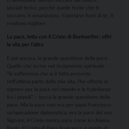
lasciati ferire, perché quelle ferite che ti
toccano, ti umanizzano, ti portano fuori di te, ti
rendono migliore.
La pace, letta con il Cristo di Bonhoeffer: offri
la vita per l’altro
E poi ancora, la grande questione della pace.
Quello che scrive nel testamento spirituale –
“la sofferenza che si è fatta presente
nell’ultima parte della mia vita, l’ho offerta al
signore per la pace nel mondo e la fratellanza
fra i popoli” – tocca la grande questione della
pace. Ma la pace non era per papa Francesco
un’operazione diplomatica, era la pace del suo
Signore, il Cristo nostra pace come lo chiama
Paolo. Il Cristo di Papa Francesco è quello di