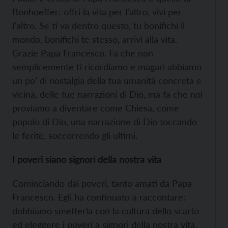
Bonhoeffer: offri la vita per l’altro, vivi per
l’altro. Se ti va dentro questo, tu bonifichi il
mondo, bonifichi te stesso, arrivi alla vita.
Grazie Papa Francesco. Fa che non
semplicemente ti ricordiamo e magari abbiamo
un po’ di nostalgia della tua umanità concreta e
vicina, delle tue narrazioni di Dio, ma fa che noi
proviamo a diventare come Chiesa, come
popolo di Dio, una narrazione di Dio toccando
le ferite, soccorrendo gli ultimi.
I poveri siano signori della nostra vita
Cominciando dai poveri, tanto amati da Papa
Francesco. Egli ha continuato a raccontare:
dobbiamo smetterla con la cultura dello scarto
ed eleggere i poveri a signori della nostra vita.