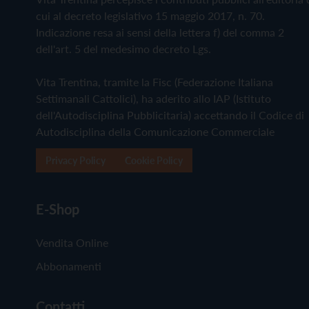
cui al decreto legislativo 15 maggio 2017, n. 70.
Indicazione resa ai sensi della lettera f) del comma 2
dell'art. 5 del medesimo decreto Lgs.
Vita Trentina, tramite la Fisc (Federazione Italiana
Settimanali Cattolici), ha aderito allo IAP (Istituto
dell'Autodisciplina Pubblicitaria) accettando il Codice di
Autodisciplina della Comunicazione Commerciale
Privacy Policy
Cookie Policy
E-Shop
Vendita Online
Abbonamenti
Contatti