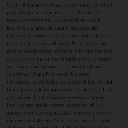
Cristo, il Nazareno. Alzati e cammina”. La vita di
papa Francesco, successore di Pietro si è
mossa esattamente in questa direzione. Il
lascito più grande di papa Francesco alla
Chiesa e al mondo è la sua narrazione di Dio a
partire dall’umanità di Gesù. Raccontato con
gesti e parole capaci di toccare la vita non solo
dei credenti, ma anche di tanti uomini e donne
in ricerca. Ciò che più ci ha consegnato in
questi anni Papa Francesco è questa
narrazione esistenziale, concreta di Dio che lui
fa a partire dall’umanità concreta di Gesù. Una
narrazione di cui abbiamo estremo bisogno.
Per liberare quelle nostre narrazioni di Dio,
spesso evanescenti, astratte, distanti, che non
dicono nulla alla vita. Se c’è una cosa che sento
di dover dire a riguardo di Papa Francesco è: