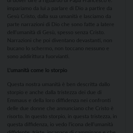
impariamo da lui a parlare di Dio a partire da
Gesù Cristo, dalla sua umanità e lasciamo da
parte narrazioni di Dio che sono fatte a latere
dell’umanità di Gesù, spesso senza Cristo.
Narrazioni che poi diventano devastanti, non
bucano lo schermo, non toccano nessuno e
sono addirittura fuorvianti.
L’umanità come lo storpio
Questa nostra umanità è ben descritta dallo
storpio e anche dalla tristezza dei due di
Emmaus e della loro diffidenza nei confronti
delle due donne che annunciano che Cristo è
risorto. In questo storpio, in questa tristezza, in
questa diffidenza, io vedo l’icona dell’umanità
diffidente, triste, incapace di camminare e che