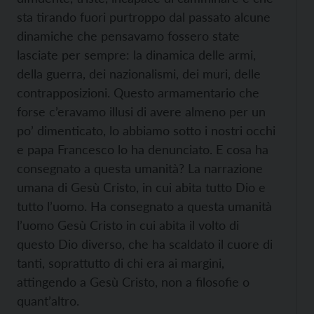
sta tirando fuori purtroppo dal passato alcune
dinamiche che pensavamo fossero state
lasciate per sempre: la dinamica delle armi,
della guerra, dei nazionalismi, dei muri, delle
contrapposizioni. Questo armamentario che
forse c’eravamo illusi di avere almeno per un
po’ dimenticato, lo abbiamo sotto i nostri occhi
e papa Francesco lo ha denunciato. E cosa ha
consegnato a questa umanità? La narrazione
umana di Gesù Cristo, in cui abita tutto Dio e
tutto l’uomo. Ha consegnato a questa umanità
l’uomo Gesù Cristo in cui abita il volto di
questo Dio diverso, che ha scaldato il cuore di
tanti, soprattutto di chi era ai margini,
attingendo a Gesù Cristo, non a filosofie o
quant’altro.