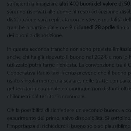
sufficienti a finanziare
altri 400 buoni del valore di 50
saranno riservati alle donne, il resto ad anziani e disabi
distribuzione sarà replicata con le stesse modalità del
tranche a partire dalle ore 9 di
lunedì 28 aprile
fino a
dei buoni a disposizione.
In questa seconda tranche non sono previste limitazio
anche chi ha già ricevuto il buono nel 2024, e non lo 
utilizzato potrà farne richiesta. La convenzione tra il
Cooperativa Radio taxi Trento prevede che il buono 
usato singolarmente o a scalare, nelle tratte con part
nel territorio comunale e comunque non distanti oltr
chilometri dal territorio comunale.
C’è la possibilità di richiedere un secondo buono, a 
esaurimento del primo, salvo disponibilità. Si sottoline
l’importanza di richiedere il buono solo se plausibilme