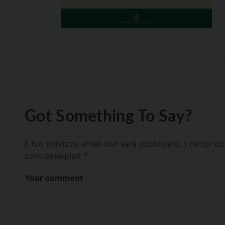
Got Something To Say?
Il tuo indirizzo email non sarà pubblicato.
I campi ob
contrassegnati
*
Your comment