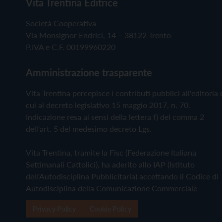
Vita Trentina Editrice
Società Cooperativa
Via Monsignor Endrici, 14 – 38122 Trento
P.IVA e C.F. 00199960220
Amministrazione trasparente
Vita Trentina percepisce i contributi pubblici all'editoria 
cui al decreto legislativo 15 maggio 2017, n. 70.
Indicazione resa ai sensi della lettera f) del comma 2
dell'art. 5 del medesimo decreto Lgs.
Vita Trentina, tramite la Fisc (Federazione Italiana
Settimanali Cattolici), ha aderito allo IAP (Istituto
dell'Autodisciplina Pubblicitaria) accettando il Codice di
Autodisciplina della Comunicazione Commerciale
Privacy Policy
Cookie Policy