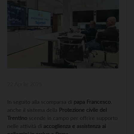
22 Aprile 2025
In seguito alla scomparsa di
papa Francesco
,
anche il sistema della
Protezione civile del
Trentino
scende in campo per offrire supporto
nelle attività di
accoglienza e assistenza ai
pellegrini in arrivo a Roma
.