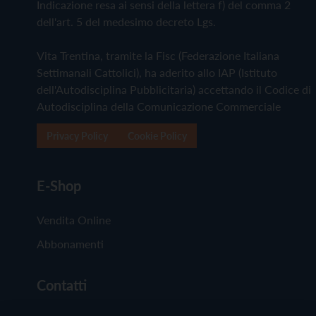
Indicazione resa ai sensi della lettera f) del comma 2
dell'art. 5 del medesimo decreto Lgs.
Vita Trentina, tramite la Fisc (Federazione Italiana
Settimanali Cattolici), ha aderito allo IAP (Istituto
dell'Autodisciplina Pubblicitaria) accettando il Codice di
Autodisciplina della Comunicazione Commerciale
Privacy Policy
Cookie Policy
E-Shop
Vendita Online
Abbonamenti
Contatti