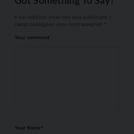
Got Something To Say?
Il tuo indirizzo email non sarà pubblicato.
I
campi obbligatori sono contrassegnati
*
Your comment
Your Name
*