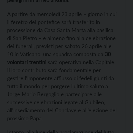
A partire da mercoledì 23 aprile – giorno in cui
il feretro del pontefice sarà trasferito in
processione da Casa Santa Marta alla basilica
di San Pietro – e almeno fino alla celebrazione
dei funerali, previsti per sabato 26 aprile alle
10 in Vaticano, una squadra composta da
30
volontari trentini
sarà operativa nella Capitale.
Il loro contributo sarà fondamentale per
gestire l’imponente afflusso di fedeli giunti da
tutto il mondo per porgere l’ultimo saluto a
Jorge Mario Bergoglio e partecipare alle
successive celebrazioni legate al Giubileo,
all’insediamento del Conclave e all’elezione del
prossimo Papa.
Intanto, alla luce della proclamazione del lutto