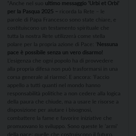
“Anche nel suo
ultimo messaggio ‘Urbi et Orbi’
per la Pasqua 2025 –
ricorda la Rete – le
parole di Papa Francesco sono state chiare, e
costituiscono un testamento spirituale che
tutta la nostra Rete utilizzerà come stella
polare per la propria azione di Pace: ‘
Nessuna
pace è possibile senza un vero disarmo!
L’esigenza che ogni popolo ha di provvedere
alla propria difesa non può trasformarsi in una
corsa generale al riarmo’. E ancora: ‘Faccio
appello a tutti quanti nel mondo hanno
responsabilità politiche a non cedere alla logica
della paura che chiude, ma a usare le risorse a
disposizione per aiutare i bisognosi,
combattere la fame e favorire iniziative che
promuovano lo sviluppo. Sono queste le ‘armi’
della pace: quelle che costruiscono il futuro,