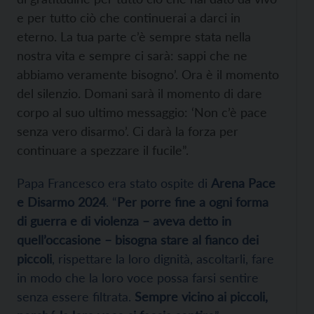
e per tutto ciò che continuerai a darci in
eterno. La tua parte c’è sempre stata nella
nostra vita e sempre ci sarà: sappi che ne
abbiamo veramente bisogno’. Ora è il momento
del silenzio. Domani sarà il momento di dare
corpo al suo ultimo messaggio: ‘Non c’è pace
senza vero disarmo’. Ci darà la forza per
continuare a spezzare il fucile”.
Papa Francesco era stato ospite di
Arena Pace
e Disarmo 2024
. “
Per porre fine a ogni forma
di guerra e di violenza – aveva detto in
quell’occasione – bisogna stare al fianco dei
piccoli
, rispettare la loro dignità, ascoltarli, fare
in modo che la loro voce possa farsi sentire
senza essere filtrata.
Sempre vicino ai piccoli,