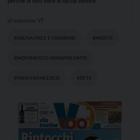
perché la loro voce si faccia sentire
”.
di
redazione VT
#ARENA PACE E DISARMO
#MORTE
#MOVIMENTO NONVIOLENTO
#PAPA FRANCESCO
#RETE