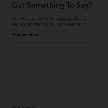
Got Something To Say?
Il tuo indirizzo email non sarà pubblicato.
I
campi obbligatori sono contrassegnati
*
Your comment
Your Name
*