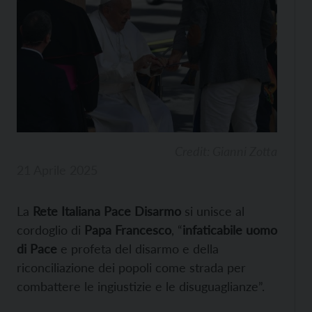
Credit: Gianni Zotta
21 Aprile 2025
La
Rete Italiana Pace Disarmo
si unisce al
cordoglio di
Papa Francesco
, “
infaticabile uomo
di Pace
e profeta del disarmo e della
riconciliazione dei popoli come strada per
combattere le ingiustizie e le disuguaglianze”.