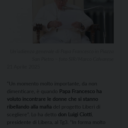
Un’udienza generale di Papa Francesco in Piazza
San Pietro – foto SIR/Marco Calvarese
21 Aprile 2025
“Un momento molto importante, da non
dimenticare, è quando
Papa Francesco ha
voluto incontrare le donne che si stanno
ribellando alla mafia
del progetto Liberi di
scegliere”. Lo ha detto
don Luigi Ciotti
,
presidente di Libera, al Tg3. “In forma molto