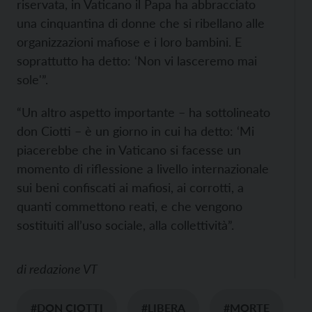
riservata, in Vaticano il Papa ha abbracciato
una cinquantina di donne che si ribellano alle
organizzazioni mafiose e i loro bambini. E
soprattutto ha detto: ‘Non vi lasceremo mai
sole'”.
“Un altro aspetto importante – ha sottolineato
don Ciotti – è un giorno in cui ha detto: ‘Mi
piacerebbe che in Vaticano si facesse un
momento di riflessione a livello internazionale
sui beni confiscati ai mafiosi, ai corrotti, a
quanti commettono reati, e che vengono
sostituiti all’uso sociale, alla collettività”.
di
redazione VT
#DON CIOTTI
#LIBERA
#MORTE