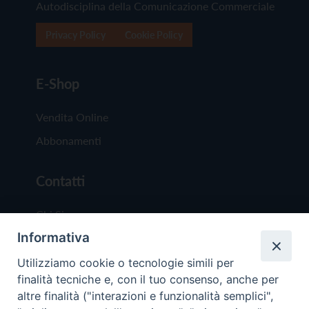
Autodisciplina della Comunicazione Commerciale
Privacy Policy
Cookie Policy
E-Shop
Vendita Online
Abbonamenti
Contatti
Chi Siamo
Informativa
Redazione
Scrivici
Utilizziamo cookie o tecnologie simili per
finalità tecniche e, con il tuo consenso, anche per
altre finalità ("interazioni e funzionalità semplici",