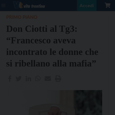
Accedi
PRIMO PIANO
Don Ciotti al Tg3:
“Francesco aveva
incontrato le donne che
si ribellano alla mafia”