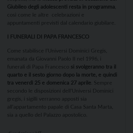
Giubileo degli adolescenti resta in programma
,
così come le altre celebrazioni e
appuntamenti previsti dal calendario giubilare.
I FUNERALI DI PAPA FRANCESCO
Come stabilisce l’Universi Dominici Gregis,
emanata da Giovanni Paolo II nel 1996, i
funerali di Papa Francesco
si svolgeranno tra il
quarto e il sesto giorno dopo la morte, e quindi
tra venerdì 25 e domenica 27 aprile
. Sempre
secondo le disposizioni dell’Universi Dominici
gregis, i sigilli verranno apposti sia
all’appartamento papale di Casa Santa Marta,
sia a quello del Palazzo apostolico.