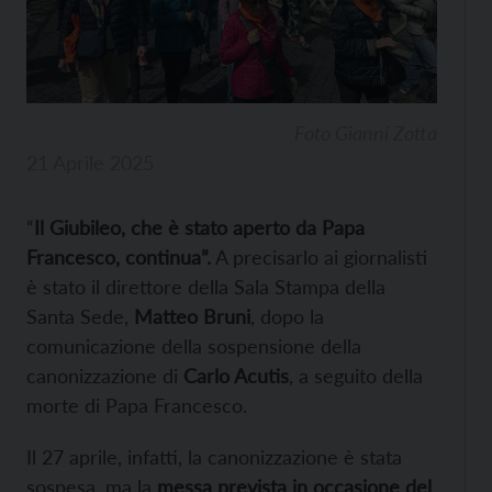
Foto Gianni Zotta
21 Aprile 2025
“
Il Giubileo, che è stato aperto da Papa
Francesco, continua”.
A precisarlo ai giornalisti
è stato il direttore della Sala Stampa della
Santa Sede,
Matteo Bruni
, dopo la
comunicazione della sospensione della
canonizzazione di
Carlo Acutis
, a seguito della
morte di Papa Francesco.
Il 27 aprile, infatti, la canonizzazione è stata
sospesa, ma la
messa prevista in occasione del