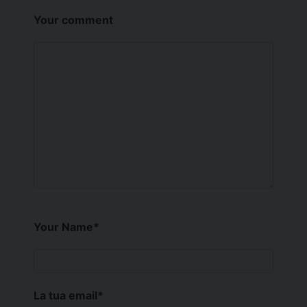
Your comment
Your Name
*
La tua email
*