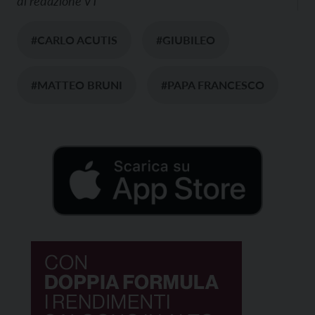
di
redazione VT
#CARLO ACUTIS
#GIUBILEO
#MATTEO BRUNI
#PAPA FRANCESCO