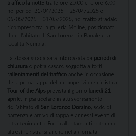
traffico la notte
tra le ore 20:00 e le ore 6:00
nei periodi 21/04/2025 – 25/04/2025 e
05/05/2025 – 31/05/2025, nel tratto stradale
ricompreso tra la galleria Moline, posizionata
dopo l’abitato di San Lorenzo in Banale e la
località Nembia.
La stessa strada sarà interessata da
periodi di
chiusura
e potrà essere soggetta a forti
rallentamenti del traffico
anche in occasione
della prima tappa della competizione ciclistica
Tour of the Alps
prevista il giorno
lunedì 21
aprile
, in particolare in attraversamento
dell’abitato di
San Lorenzo Dorsino
, sede di
partenza e arrivo di tappa e annessi eventi di
intrattenimento. Forti rallentamenti potranno
altresì registrarsi anche nella giornata