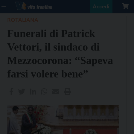
Accedi
ROTALIANA
Funerali di Patrick
Vettori, il sindaco di
Mezzocorona: “Sapeva
farsi volere bene”