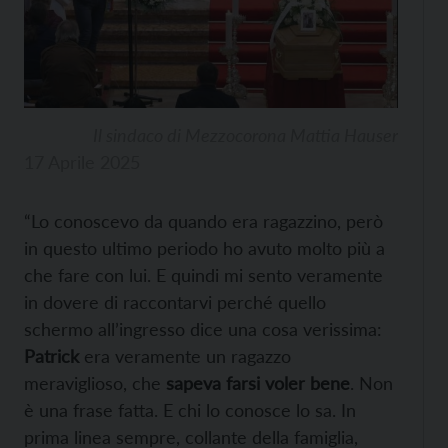
Il sindaco di Mezzocorona Mattia Hauser
17 Aprile 2025
“Lo conoscevo da quando era ragazzino, però
in questo ultimo periodo ho avuto molto più a
che fare con lui. E quindi mi sento veramente
in dovere di raccontarvi perché quello
schermo all’ingresso dice una cosa verissima:
Patrick
era veramente un ragazzo
meraviglioso, che
sapeva farsi voler bene
. Non
è una frase fatta. E chi lo conosce lo sa. In
prima linea sempre, collante della famiglia,