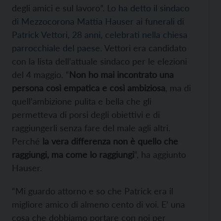
degli amici e sul lavoro”.
Lo ha detto il sindaco
di Mezzocorona Mattia Hauser ai funerali di
Patrick Vettori, 28 anni, celebrati nella chiesa
parrocchiale del paese.
Vettori era candidato
con la lista dell’attuale sindaco per le elezioni
del 4 maggio. “
Non ho mai incontrato una
persona così empatica e così ambiziosa
, ma di
quell’ambizione pulita e bella che gli
permetteva di porsi degli obiettivi e di
raggiungerli senza fare del male agli altri.
Perché
la vera differenza non è quello che
raggiungi, ma come lo raggiungi
“, ha aggiunto
Hauser.
“Mi guardo attorno e so che Patrick era il
migliore amico di almeno cento di voi. E’ una
cosa che dobbiamo portare con noi per