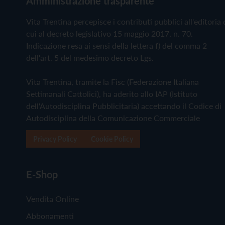
Amministrazione trasparente
Vita Trentina percepisce i contributi pubblici all'editoria 
cui al decreto legislativo 15 maggio 2017, n. 70.
Indicazione resa ai sensi della lettera f) del comma 2
dell'art. 5 del medesimo decreto Lgs.
Vita Trentina, tramite la Fisc (Federazione Italiana
Settimanali Cattolici), ha aderito allo IAP (Istituto
dell'Autodisciplina Pubblicitaria) accettando il Codice di
Autodisciplina della Comunicazione Commerciale
Privacy Policy
Cookie Policy
E-Shop
Vendita Online
Abbonamenti