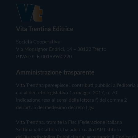
Vita Trentina Editrice
Società Cooperativa
Via Monsignor Endrici, 14 – 38122 Trento
P.IVA e C.F. 00199960220
Amministrazione trasparente
Vita Trentina percepisce i contributi pubblici all'editoria 
cui al decreto legislativo 15 maggio 2017, n. 70.
Indicazione resa ai sensi della lettera f) del comma 2
dell'art. 5 del medesimo decreto Lgs.
Vita Trentina, tramite la Fisc (Federazione Italiana
Settimanali Cattolici), ha aderito allo IAP (Istituto
dell'Autodisciplina Pubblicitaria) accettando il Codice di