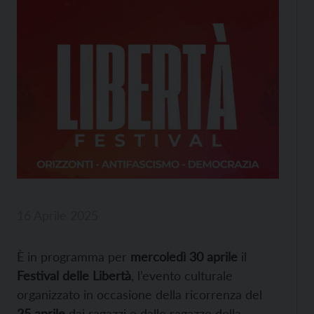
16 Aprile 2025
È in programma per
mercoledì 30 aprile
il
Festival delle Libertà
, l’evento culturale
organizzato in occasione della ricorrenza del
25 aprile
dai ragazzi e dalle ragazze della