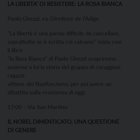
LA LIBERTA’ DI RESISTERE: LA ROSA BIANCA
Paolo Ghezzi, ex-Direttore de l’Adige
“La libertà è una parola difficile da cancellare,
soprattutto se è scritta col catrame” inizia così
il libro
“la Rosa Bianca” di Paolo Ghezzi scopriremo
assieme a lui la storia del gruppo di coraggiosi
ragazzi
vittime del Nazifascismo, per poi avere un
dibattito sulla resistenza di oggi.
17:00 – Via San Martino
IL NOBEL DIMENTICATO, UNA QUESTIONE
DI GENERE