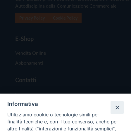
Autodisciplina della Comunicazione Commerciale
Privacy Policy
Cookie Policy
E-Shop
Vendita Online
Abbonamenti
Contatti
Chi Siamo
Informativa
Redazione
Scrivici
Utilizziamo cookie o tecnologie simili per
finalità tecniche e, con il tuo consenso, anche per
altre finalità ("interazioni e funzionalità semplici",