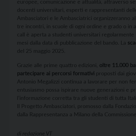
europee, comunicazione e attualità, attraverso ses
docenti universitari, esperti e rappresentanti del
Ambasciatori e le Ambasciatrici organizzeranno 
tre incontri, in scuole di ogni ordine e grado o in 
call è aperta a studenti universitari regolarmente 
mesi dalla data di pubblicazione del bando. La
sca
del 25 maggio 2025.
Grazie alle prime quattro edizioni,
oltre 11.000 ba
partecipare ai percorsi formativi
proposti dai giov
Antonio Megalizzi continua a lavorare per non fer
entusiasmo possa ispirare nuove generazioni e p
l’informazione corretta tra gli studenti di tutta Ita
Il Progetto Ambasciatori, promosso dalla Fondazio
dalla Rappresentanza a Milano della Commissione 
di
redazione VT