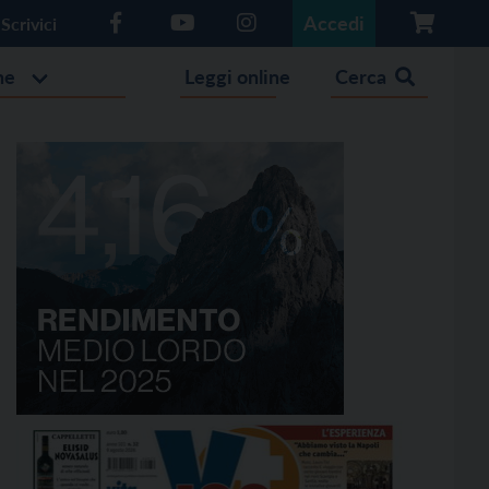
Accedi
Scrivici
he
Leggi online
Cerca