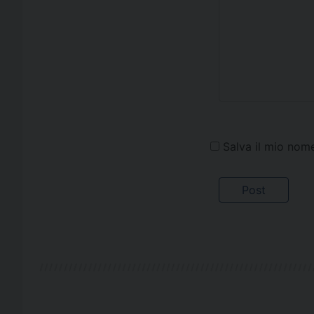
Salva il mio nom