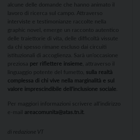
alcune delle domande che hanno animato il
lavoro di ricerca sul campo. Attraverso
interviste e testimonianze raccolte nella
graphic novel, emerge un racconto autentico
delle traiettorie di vita, delle difficoltà vissute
da chi spesso rimane escluso dai circuiti
istituzionali di accoglienza. Sarà un’occasione
preziosa
per riflettere insieme
, attraverso il
linguaggio potente del fumetto,
sulla realtà
complessa di chi vive nella marginalità e sul
valore imprescindibile dell’inclusione sociale
.
Per maggiori informazioni scrivere all’indirizzo
e-mail
areacomunita@atas.tn.it
.
di
redazione VT