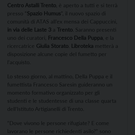
Centro Astalli Trento
, è aperto a tutti e si terrà
presso “
Spazio Humus
”, il nuovo spazio di
comunità di ATAS all’ex mensa dei Cappuccini,
in via delle Laste 3
a
Trento
. Saranno presenti
uno dei curatori,
Francesco Della Puppa
, e la
ricercatrice
Giulia Storato
.
Libroteka
metterà a
disposizione alcune copie del fumetto per
l’acquisto.
Lo stesso giorno, al mattino, Della Puppa e il
fumettista Francesco Saresin guideranno un
momento formativo organizzato per gli
studenti e le studentesse di una classe quarta
dell’Istituto Artigianelli di Trento.
“Dove vivono le persone rifugiate? E come
lavorano le persone richiedenti asilo?” sono