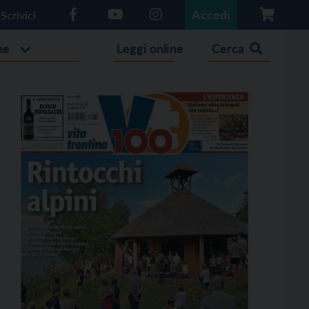
Accedi
Scrivici
he
Leggi online
Cerca