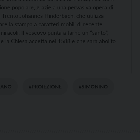
ione popolare, grazie a una pervasiva opera di
i Trento Johannes Hinderbach, che utilizza
are la stampa a caratteri mobili di recente
iracoli. Il vescovo punta a farne un “santo”,
che la Chiesa accetta nel 1588 e che sarà abolito
RANO
#PROIEZIONE
#SIMONINO