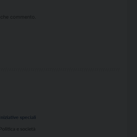
ta che commento.
Iniziative speciali
Politica e società