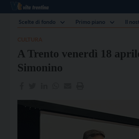
Scelte di fondo
Primo piano
Il no
CULTURA
A Trento venerdì 18 aprile
Simonino