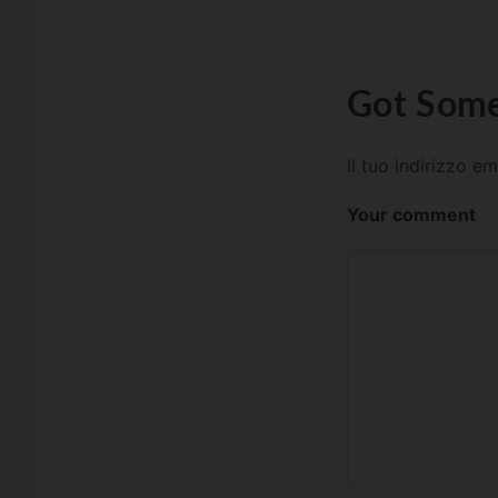
Got Some
Il tuo indirizzo e
Your comment