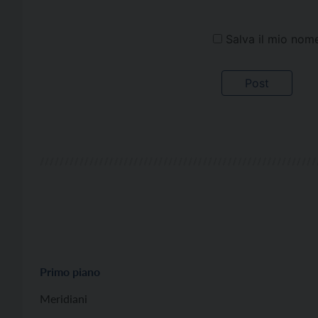
Salva il mio nom
Primo piano
Meridiani