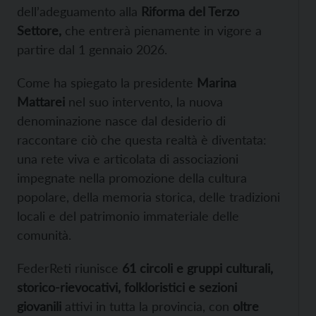
dell’adeguamento alla
Riforma del Terzo
Settore,
che entrerà pienamente in vigore a
partire dal 1 gennaio 2026.
Come ha spiegato la presidente
Marina
Mattarei
nel suo intervento, la nuova
denominazione nasce dal desiderio di
raccontare ciò che questa realtà è diventata:
una rete viva e articolata di associazioni
impegnate nella promozione della cultura
popolare, della memoria storica, delle tradizioni
locali e del patrimonio immateriale delle
comunità.
FederReti riunisce
61 circoli e gruppi culturali,
storico-rievocativi, folkloristici e sezioni
giovanili
attivi in tutta la provincia, con
oltre