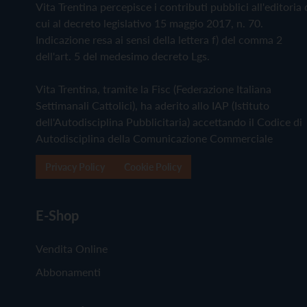
Vita Trentina percepisce i contributi pubblici all'editoria 
cui al decreto legislativo 15 maggio 2017, n. 70.
Indicazione resa ai sensi della lettera f) del comma 2
dell'art. 5 del medesimo decreto Lgs.
Vita Trentina, tramite la Fisc (Federazione Italiana
Settimanali Cattolici), ha aderito allo IAP (Istituto
dell'Autodisciplina Pubblicitaria) accettando il Codice di
Autodisciplina della Comunicazione Commerciale
Privacy Policy
Cookie Policy
E-Shop
Vendita Online
Abbonamenti