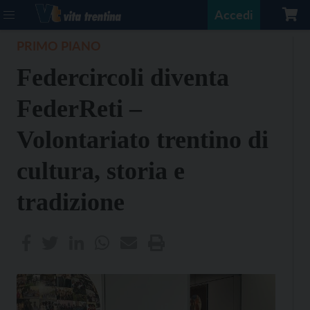
Accedi
PRIMO PIANO
Federcircoli diventa
FederReti –
Volontariato trentino di
cultura, storia e
tradizione