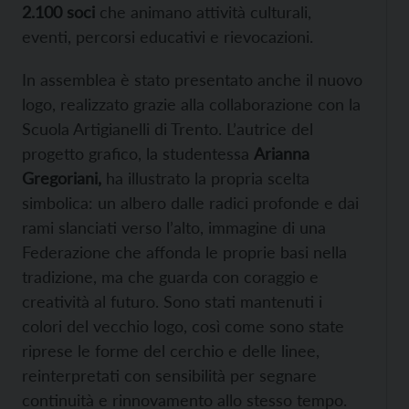
2.100 soci
che animano attività culturali,
eventi, percorsi educativi e rievocazioni.
In assemblea è stato presentato anche il nuovo
logo, realizzato grazie alla collaborazione con la
Scuola Artigianelli di Trento. L’autrice del
progetto grafico, la studentessa
Arianna
Gregoriani,
ha illustrato la propria scelta
simbolica: un albero dalle radici profonde e dai
rami slanciati verso l’alto, immagine di una
Federazione che affonda le proprie basi nella
tradizione, ma che guarda con coraggio e
creatività al futuro. Sono stati mantenuti i
colori del vecchio logo, così come sono state
riprese le forme del cerchio e delle linee,
reinterpretati con sensibilità per segnare
continuità e rinnovamento allo stesso tempo.