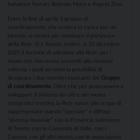
Salvatore Ferrari, Rolando Mora e Angelo Zeni.
Entro la fine di aprile il gruppo di
coordinamento, che resterà in carica per un
biennio, si riunirà per nominare il portavoce
della Rete. Si è fissato, inoltre, al 31 dicembre
2025 il termine di adesione alla Rete, per i
musei che non erano presenti alla riunione
odierna, i quali avranno la possibilità di
designare i due membri mancanti del
Gruppo
di coordinamento
. Oltre che per promuovere e
sviluppare il sistema dei siti e dei musei
etnografici trentini, la Rete nasce allo scopo di
rappresentare questo “speciale” e diffuso
“sistema museale” con la Provincia autonoma
di Trento, con le Comunità di Valle, con i
Comuni, con gli altri musei, con le associazioni