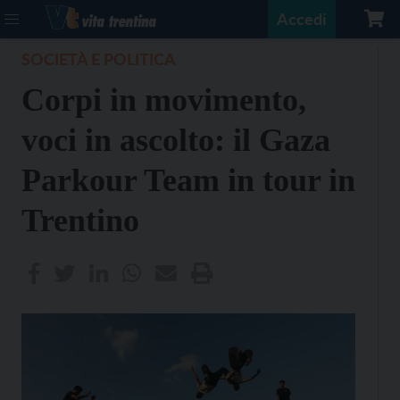
Accedi
SOCIETÀ E POLITICA
Corpi in movimento,
voci in ascolto: il Gaza
Parkour Team in tour in
Trentino