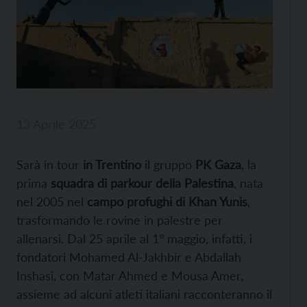
13 Aprile 2025
Sarà in tour
in Trentino
il gruppo
PK Gaza
, la
prima
squadra di parkour della Palestina
, nata
nel 2005 nel
campo profughi di Khan Yunis
,
trasformando le rovine in palestre per
allenarsi. Dal 25 aprile al 1° maggio, infatti, i
fondatori Mohamed Al-Jakhbir e Abdallah
Inshasi, con Matar Ahmed e Mousa Amer,
assieme ad alcuni atleti italiani racconteranno il