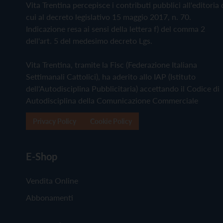
Vita Trentina percepisce i contributi pubblici all'editoria 
cui al decreto legislativo 15 maggio 2017, n. 70.
Indicazione resa ai sensi della lettera f) del comma 2
dell'art. 5 del medesimo decreto Lgs.
Vita Trentina, tramite la Fisc (Federazione Italiana
Settimanali Cattolici), ha aderito allo IAP (Istituto
dell'Autodisciplina Pubblicitaria) accettando il Codice di
Autodisciplina della Comunicazione Commerciale
Privacy Policy
Cookie Policy
E-Shop
Vendita Online
Abbonamenti