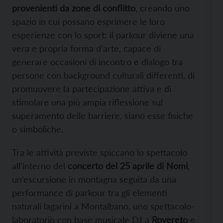
provenienti da zone di conflitto
, creando uno
spazio in cui possano esprimere le loro
esperienze con lo sport: il parkour diviene una
vera e propria forma d’arte, capace di
generare occasioni di incontro e dialogo tra
persone con background culturali differenti, di
promuovere la partecipazione attiva e di
stimolare una più ampia riflessione sul
superamento delle barriere, siano esse fisiche
o simboliche.
Tra le attività previste spiccano lo spettacolo
all’interno del
concerto del 25 aprile di Nomi
,
un’escursione in montagna seguita da una
performance di parkour tra gli elementi
naturali lagarini a Montalbano, uno spettacolo-
laboratorio con base musicale DJ a
Rovereto
e