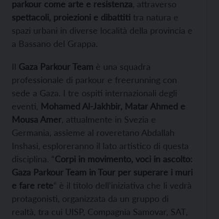
parkour come arte e resistenza
, attraverso
spettacoli, proiezioni e dibattiti
tra natura e
spazi urbani in diverse località della provincia e
a Bassano del Grappa.
Il
Gaza Parkour Team
è una squadra
professionale di parkour e freerunning con
sede a Gaza. I tre ospiti internazionali degli
eventi,
Mohamed Al-Jakhbir, Matar Ahmed e
Mousa Amer
, attualmente in Svezia e
Germania, assieme al roveretano Abdallah
Inshasi, esploreranno il lato artistico di questa
disciplina. “
Corpi in movimento, voci in ascolto:
Gaza Parkour Team in Tour per superare i muri
e fare rete
” è il titolo dell’iniziativa che li vedrà
protagonisti, organizzata da un gruppo di
realtà, tra cui UISP, Compagnia Samovar, SAT,