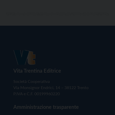
Vita Trentina Editrice
Società Cooperativa
Via Monsignor Endrici, 14 – 38122 Trento
P.IVA e C.F. 00199960220
Amministrazione trasparente