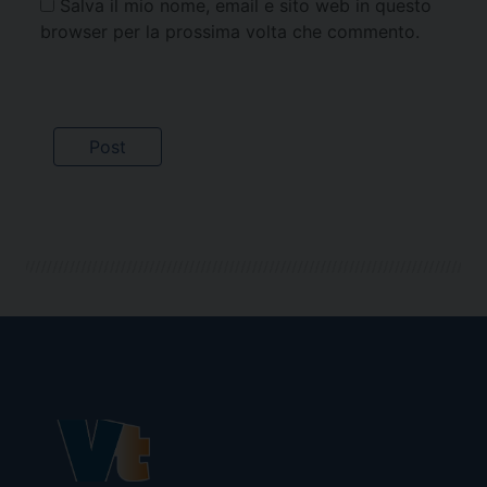
Salva il mio nome, email e sito web in questo
browser per la prossima volta che commento.