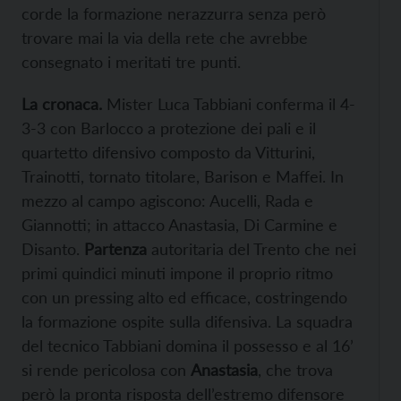
corde la formazione nerazzurra senza però
trovare mai la via della rete che avrebbe
consegnato i meritati tre punti.
La cronaca.
Mister Luca Tabbiani conferma il 4-
3-3 con Barlocco a protezione dei pali e il
quartetto difensivo composto da Vitturini,
Trainotti, tornato titolare, Barison e Maffei. In
mezzo al campo agiscono: Aucelli, Rada e
Giannotti; in attacco Anastasia, Di Carmine e
Disanto.
Partenza
autoritaria del Trento che nei
primi quindici minuti impone il proprio ritmo
con un pressing alto ed efficace, costringendo
la formazione ospite sulla difensiva. La squadra
del tecnico Tabbiani domina il possesso e al 16’
si rende pericolosa con
Anastasia
, che trova
però la pronta risposta dell’estremo difensore