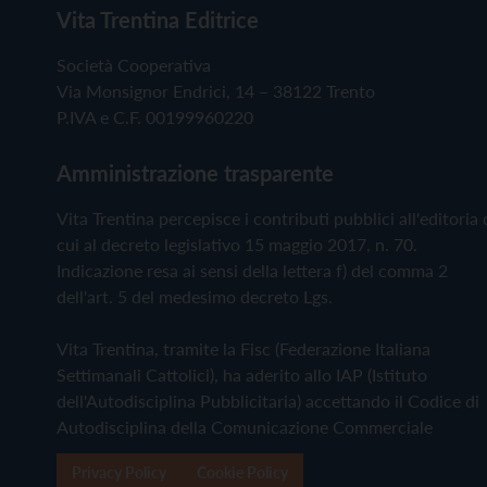
Vita Trentina Editrice
Società Cooperativa
Via Monsignor Endrici, 14 – 38122 Trento
P.IVA e C.F. 00199960220
Amministrazione trasparente
Vita Trentina percepisce i contributi pubblici all'editoria 
cui al decreto legislativo 15 maggio 2017, n. 70.
Indicazione resa ai sensi della lettera f) del comma 2
dell'art. 5 del medesimo decreto Lgs.
Vita Trentina, tramite la Fisc (Federazione Italiana
Settimanali Cattolici), ha aderito allo IAP (Istituto
dell'Autodisciplina Pubblicitaria) accettando il Codice di
Autodisciplina della Comunicazione Commerciale
Privacy Policy
Cookie Policy