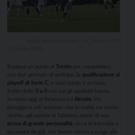
Foto Carmelo Ossanna – A.C. Trento 1921
12 Aprile 2025
Bastava un punto al
Trento
per conquistare,
con due giornate di anticipo, la
qualificazione ai
playoff di Serie C
, e quel punto è arrivato,
frutto dello
0 a 0
con cui gli aquilotti hanno
fermato oggi al Briamasco il
Renate
.
Un
pareggio a reti inviolate che in realtà sta anche
stretto agli uomini di Tabbiani, autori di una
prova di grande personalità
, ricca di intensità e
occasioni da gol, che hanno messo a lungo alle