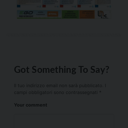
Got Something To Say?
Il tuo indirizzo email non sarà pubblicato.
I
campi obbligatori sono contrassegnati
*
Your comment