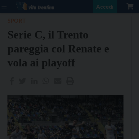
Accedi
SPORT
Serie C, il Trento
pareggia col Renate e
vola ai playoff