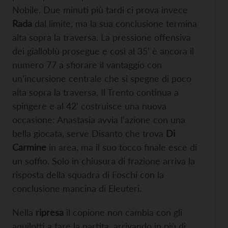
Nobile. Due minuti più tardi ci prova invece
Rada
dal limite, ma la sua conclusione termina
alta sopra la traversa. La pressione offensiva
dei gialloblù prosegue e così al 35’ è ancora il
numero 77 a sfiorare il vantaggio con
un’incursione centrale che si spegne di poco
alta sopra la traversa. Il Trento continua a
spingere e al 42’ costruisce una nuova
occasione: Anastasia avvia l’azione con una
bella giocata, serve Disanto che trova
Di
Carmine
in area, ma il suo tocco finale esce di
un soffio. Solo in chiusura di frazione arriva la
risposta della squadra di Foschi con la
conclusione mancina di Eleuteri.
Nella
ripresa
il copione non cambia con gli
aquilotti a fare la partita, arrivando in più di