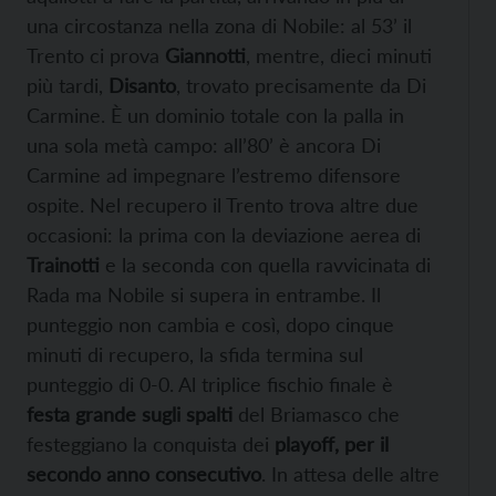
una circostanza nella zona di Nobile: al 53’ il
Trento ci prova
Giannotti
, mentre, dieci minuti
più tardi,
Disanto
, trovato precisamente da Di
Carmine. È un dominio totale con la palla in
una sola metà campo: all’80’ è ancora Di
Carmine ad impegnare l’estremo difensore
ospite. Nel recupero il Trento trova altre due
occasioni: la prima con la deviazione aerea di
Trainotti
e la seconda con quella ravvicinata di
Rada ma Nobile si supera in entrambe. Il
punteggio non cambia e così, dopo cinque
minuti di recupero, la sfida termina sul
punteggio di 0-0. Al triplice fischio finale è
festa grande sugli spalti
del Briamasco che
festeggiano la conquista dei
playoff, per il
secondo anno consecutivo
. In attesa delle altre