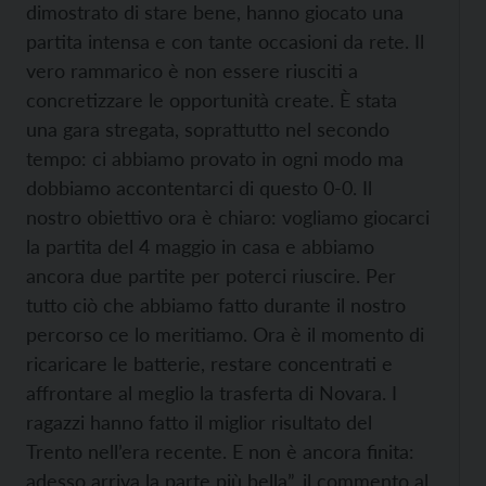
dimostrato di stare bene, hanno giocato una
partita intensa e con tante occasioni da rete. Il
vero rammarico è non essere riusciti a
concretizzare le opportunità create. È stata
una gara stregata, soprattutto nel secondo
tempo: ci abbiamo provato in ogni modo ma
dobbiamo accontentarci di questo 0-0. Il
nostro obiettivo ora è chiaro: vogliamo giocarci
la partita del 4 maggio in casa e abbiamo
ancora due partite per poterci riuscire. Per
tutto ciò che abbiamo fatto durante il nostro
percorso ce lo meritiamo. Ora è il momento di
ricaricare le batterie, restare concentrati e
affrontare al meglio la trasferta di Novara. I
ragazzi hanno fatto il miglior risultato del
Trento nell’era recente. E non è ancora finita:
adesso arriva la parte più bella”, il commento al