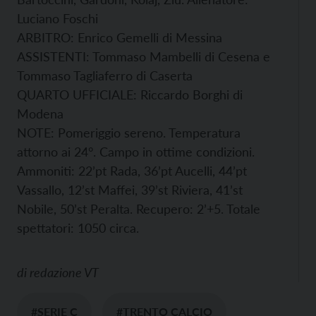
Luciano Foschi
ARBITRO: Enrico Gemelli di Messina
ASSISTENTI: Tommaso Mambelli di Cesena e
Tommaso Tagliaferro di Caserta
QUARTO UFFICIALE: Riccardo Borghi di
Modena
NOTE: Pomeriggio sereno. Temperatura
attorno ai 24°. Campo in ottime condizioni.
Ammoniti: 22’pt Rada, 36’pt Aucelli, 44’pt
Vassallo, 12’st Maffei, 39’st Riviera, 41’st
Nobile, 50’st Peralta. Recupero: 2’+5. Totale
spettatori: 1050 circa.
di
redazione VT
#SERIE C
#TRENTO CALCIO