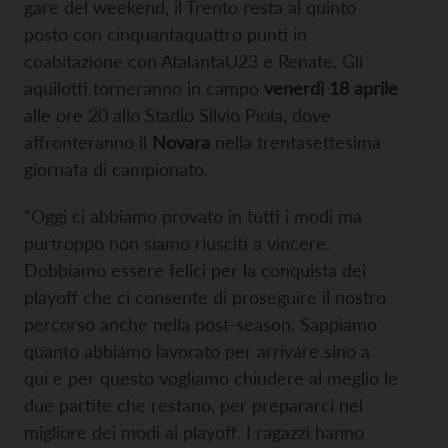
gare del weekend, il Trento resta al quinto
posto con cinquantaquattro punti in
coabitazione con AtalantaU23 e Renate. Gli
aquilotti torneranno in campo
venerdì 18 aprile
alle ore 20 allo Stadio Silvio Piola, dove
affronteranno il
Novara
nella trentasettesima
giornata di campionato.
“Oggi ci abbiamo provato in tutti i modi ma
purtroppo non siamo riusciti a vincere.
Dobbiamo essere felici per la conquista dei
playoff che ci consente di proseguire il nostro
percorso anche nella post-season. Sappiamo
quanto abbiamo lavorato per arrivare sino a
qui e per questo vogliamo chiudere al meglio le
due partite che restano, per prepararci nel
migliore dei modi ai playoff. I ragazzi hanno