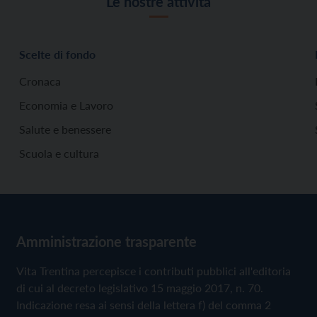
Le nostre attività
Scelte di fondo
Cronaca
Economia e Lavoro
Salute e benessere
Scuola e cultura
Amministrazione trasparente
Vita Trentina percepisce i contributi pubblici all'editoria
di cui al decreto legislativo 15 maggio 2017, n. 70.
Indicazione resa ai sensi della lettera f) del comma 2