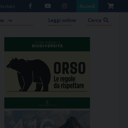
Accedi
Scrivici
he
Leggi online
Cerca