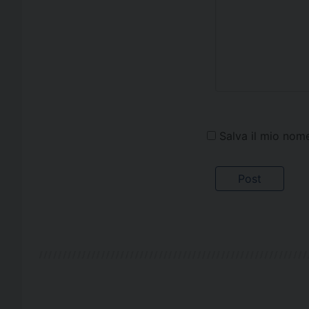
Salva il mio nom