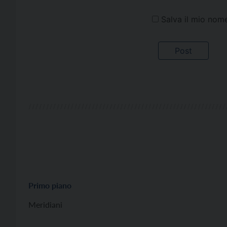
Salva il mio nom
Primo piano
Meridiani