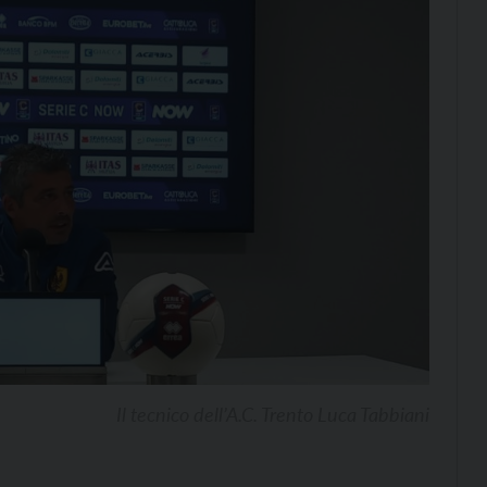
Il tecnico dell’A.C. Trento Luca Tabbiani