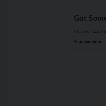
Got Some
Il tuo indirizzo e
Your comment