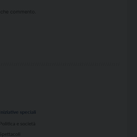
ta che commento.
Iniziative speciali
Politica e società
Spettacoli