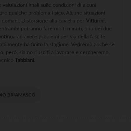
valutazioni finali sulle condizioni di alcuni
re qualche problema fisico. Alcune situazioni
a domani. Distorsione alla caviglia per
Vitturini,
 entrambi potranno fare molti minuti, uno dei due
ntinua ad avere problemi per via della fascite
abilmente ha finito la stagione. Vedremo anche se
, però, siamo riusciti a lavorare e cercheremo,
tecnico
Tabbiani
.
DIO BRIAMASCO