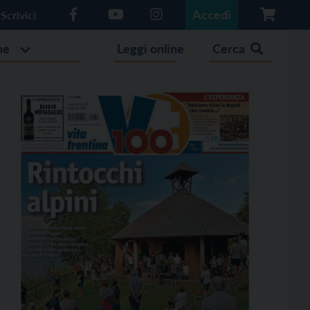
Accedi
Scrivici
he
Leggi online
Cerca