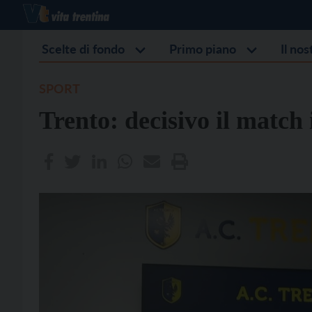
Scelte di fondo
Primo piano
Il no
SPORT
Trento: decisivo il match 