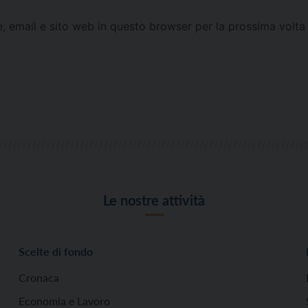
e, email e sito web in questo browser per la prossima vol
Le nostre attività
Scelte di fondo
Cronaca
Economia e Lavoro