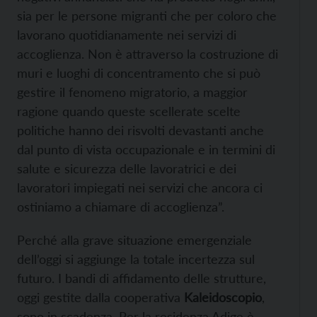
sia per le persone migranti che per coloro che
lavorano quotidianamente nei servizi di
accoglienza. Non è attraverso la costruzione di
muri e luoghi di concentramento che si può
gestire il fenomeno migratorio, a maggior
ragione quando queste scellerate scelte
politiche hanno dei risvolti devastanti anche
dal punto di vista occupazionale e in termini di
salute e sicurezza delle lavoratrici e dei
lavoratori impiegati nei servizi che ancora ci
ostiniamo a chiamare di accoglienza”.
Perché alla grave situazione emergenziale
dell’oggi si aggiunge la totale incertezza sul
futuro. I bandi di affidamento delle strutture,
oggi gestite dalla cooperativa
Kaleidoscopio
,
sono in scadenza. Per la residenza Adige è