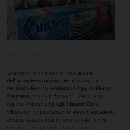
10 Aprile 2025
Le lavoratrici e i lavoratori del
sistema
dell’accoglienza provinciale
, in particolare
residenza Fersina, residenza Adige, residenza
Brennero
, non ce la fanno più. Per questa
ragione insieme a
Fp Cgil, Fisascat Cisl e
Uiltucs
hanno proclamato lo
stato di agitazione
:
d’ora in avanti verranno erogati solo i servizi
essenziali, niente lavoro straordinario e