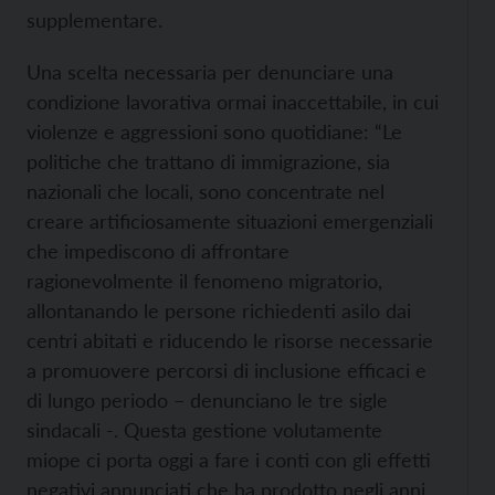
supplementare.
Una scelta necessaria per denunciare una
condizione lavorativa ormai inaccettabile, in cui
violenze e aggressioni sono quotidiane: “Le
politiche che trattano di immigrazione, sia
nazionali che locali, sono concentrate nel
creare artificiosamente situazioni emergenziali
che impediscono di affrontare
ragionevolmente il fenomeno migratorio,
allontanando le persone richiedenti asilo dai
centri abitati e riducendo le risorse necessarie
a promuovere percorsi di inclusione efficaci e
di lungo periodo – denunciano le tre sigle
sindacali -. Questa gestione volutamente
miope ci porta oggi a fare i conti con gli effetti
negativi annunciati che ha prodotto negli anni,