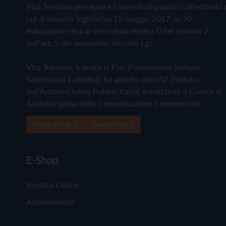
Vita Trentina percepisce i contributi pubblici all'editoria 
cui al decreto legislativo 15 maggio 2017, n. 70.
Indicazione resa ai sensi della lettera f) del comma 2
dell'art. 5 del medesimo decreto Lgs.
Vita Trentina, tramite la Fisc (Federazione Italiana
Settimanali Cattolici), ha aderito allo IAP (Istituto
dell'Autodisciplina Pubblicitaria) accettando il Codice di
Autodisciplina della Comunicazione Commerciale
Privacy Policy
Cookie Policy
E-Shop
Vendita Online
Abbonamenti