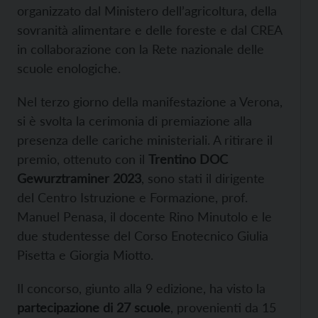
organizzato dal Ministero dell’agricoltura, della
sovranità alimentare e delle foreste e dal CREA
in collaborazione con la Rete nazionale delle
scuole enologiche.
Nel terzo giorno della manifestazione a Verona,
si è svolta la cerimonia di premiazione alla
presenza delle cariche ministeriali. A ritirare il
premio, ottenuto con il
Trentino DOC
Gewurztraminer 2023
, sono stati il dirigente
del Centro Istruzione e Formazione, prof.
Manuel Penasa, il docente Rino Minutolo e le
due studentesse del Corso Enotecnico Giulia
Pisetta e Giorgia Miotto.
Il concorso, giunto alla 9 edizione, ha visto la
partecipazione di 27 scuole
, provenienti da 15