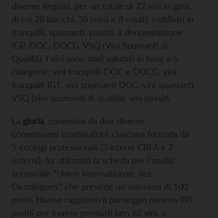
diverse Regioni, per un totale di 72 vini in gara,
di cui 28 bianchi, 36 rossi e 8 rosati, suddivisi in
tranquilli, spumanti, passiti, a denominazione
IGP, DOC, DOCG, VSQ (Vini Spumanti di
Qualità). I vini sono stati valutati in base a 5
categorie: vini tranquilli DOC e DOCG, vini
tranquilli IGT, vini spumanti DOC, vini spumanti
VSQ (vini spumanti di qualità), vini passiti.
La
giuria
, composta da due diverse
commissioni esaminatrici, ciascuna formata da
5 enologi professionali (3 interni CREA e 2
esterni), ha utilizzato la scheda per l’analisi
sensoriale “Union Internationale des
Oenologues”, che prevede un massimo di 100
punti. Hanno raggiunto il punteggio minimo (80
punti) per essere premiati ben 63 vini, a