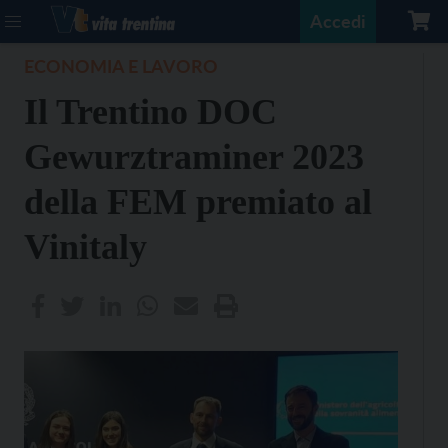
Accedi
ECONOMIA E LAVORO
Il Trentino DOC
Gewurztraminer 2023
della FEM premiato al
Vinitaly