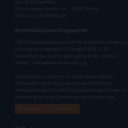
Società Cooperativa
Via Monsignor Endrici, 14 – 38122 Trento
P.IVA e C.F. 00199960220
Amministrazione trasparente
Vita Trentina percepisce i contributi pubblici all'editoria 
cui al decreto legislativo 15 maggio 2017, n. 70.
Indicazione resa ai sensi della lettera f) del comma 2
dell'art. 5 del medesimo decreto Lgs.
Vita Trentina, tramite la Fisc (Federazione Italiana
Settimanali Cattolici), ha aderito allo IAP (Istituto
dell'Autodisciplina Pubblicitaria) accettando il Codice di
Autodisciplina della Comunicazione Commerciale
Privacy Policy
Cookie Policy