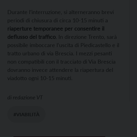
Durante l’interruzione, si alterneranno brevi
periodi di chiusura di circa 10-15 minuti a
riaperture temporanee per consentire il
deflusso del traffico
. In direzione Trento, sarà
possibile imboccare l’uscita di Piedicastello e il
tratto urbano di via Brescia. I mezzi pesanti
non compatibili con il tracciato di Via Brescia
dovranno invece attendere la riapertura del
viadotto ogni 10-15 minuti.
di
redazione VT
#VIABILITÀ