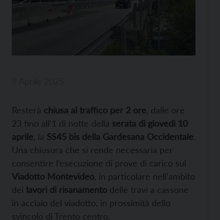
9 Aprile 2025
Resterà
chiusa al traffico per 2 ore
, dalle ore
23 fino all’1 di notte della
serata di giovedì 10
aprile
, la
SS45 bis della Gardesana Occidentale
.
Una chiusura che si rende necessaria per
consentire l’esecuzione di prove di carico sul
Viadotto Montevideo
, in particolare nell’ambito
dei
lavori di risanamento
delle travi a cassone
in acciaio del viadotto, in prossimità dello
svincolo di Trento centro.