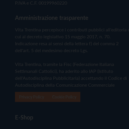
P.IVA e C.F. 00199960220
Amministrazione trasparente
Vita Trentina percepisce i contributi pubblici all'editoria 
cui al decreto legislativo 15 maggio 2017, n. 70.
Indicazione resa ai sensi della lettera f) del comma 2
dell'art. 5 del medesimo decreto Lgs.
Vita Trentina, tramite la Fisc (Federazione Italiana
Settimanali Cattolici), ha aderito allo IAP (Istituto
dell'Autodisciplina Pubblicitaria) accettando il Codice di
Autodisciplina della Comunicazione Commerciale
Privacy Policy
Cookie Policy
E-Shop