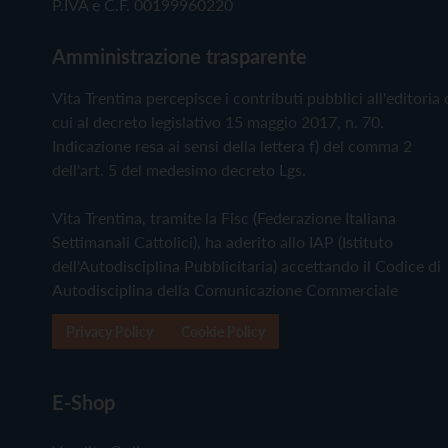
P.IVA e C.F. 00199960220
Amministrazione trasparente
Vita Trentina percepisce i contributi pubblici all'editoria 
cui al decreto legislativo 15 maggio 2017, n. 70.
Indicazione resa ai sensi della lettera f) del comma 2
dell'art. 5 del medesimo decreto Lgs.
Vita Trentina, tramite la Fisc (Federazione Italiana
Settimanali Cattolici), ha aderito allo IAP (Istituto
dell'Autodisciplina Pubblicitaria) accettando il Codice di
Autodisciplina della Comunicazione Commerciale
Privacy Policy
Cookie Policy
E-Shop