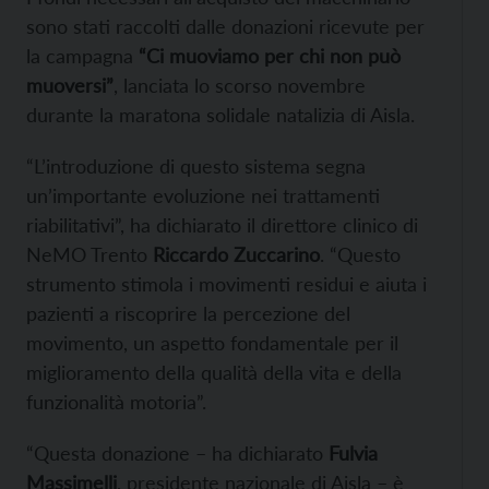
sono stati raccolti dalle donazioni ricevute per
la campagna
“Ci muoviamo per chi non può
muoversi”
, lanciata lo scorso novembre
durante la maratona solidale natalizia di Aisla.
“L’introduzione di questo sistema segna
un’importante evoluzione nei trattamenti
riabilitativi”, ha dichiarato il direttore clinico di
NeMO Trento
Riccardo Zuccarino
. “Questo
strumento stimola i movimenti residui e aiuta i
pazienti a riscoprire la percezione del
movimento, un aspetto fondamentale per il
miglioramento della qualità della vita e della
funzionalità motoria”.
“Questa donazione – ha dichiarato
Fulvia
Massimelli
, presidente nazionale di Aisla – è