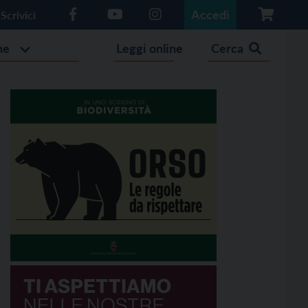
Accedi
Scrivici
he
Leggi online
Cerca