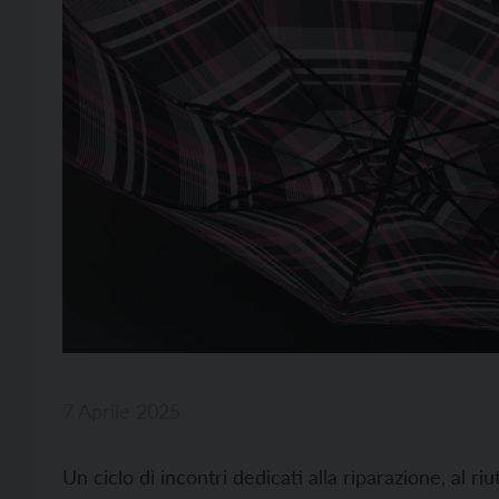
7 Aprile 2025
Un ciclo di incontri dedicati alla riparazione, al riut