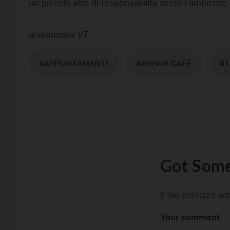
un piccolo atto di responsabilità verso l’ambiente 
di
redazione VT
#APPUNTAMENTI
#REPAIR CAFÉ
#
Got Some
Il tuo indirizzo e
Your comment