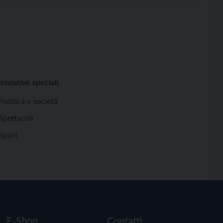
Iniziative speciali
Politica e società
Spettacoli
Sport
E-Shop
Contatti