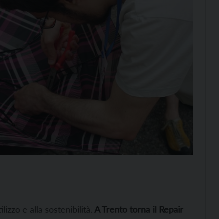
ilizzo e alla sostenibilità.
A Trento torna il Repair