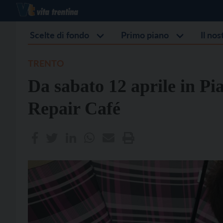
Scelte di fondo
Primo piano
Il no
TRENTO
Da sabato 12 aprile in Pia
Repair Café