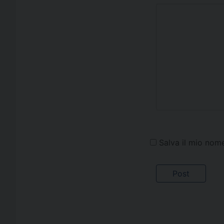
Salva il mio nom