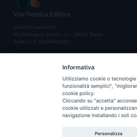
Vita Trentina Editrice
Società Cooperativa
Via Monsignor Endrici, 14 – 38122 Trento
P.IVA e C.F. 00199960220
Informativa
Utilizziamo cookie o tecnologie s
funzionalità semplici", "miglior
cookie policy.
Cliccando su "accetta" acconsent
Copyright © 2019 - Tutti i diritti riservati - Vita
cookie utilizzati e personalizza
navigazione installando i soli co
Privacy Policy
Personalizza