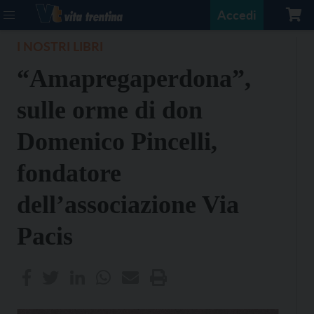
Accedi
I NOSTRI LIBRI
“Amapregaperdona”,
sulle orme di don
Domenico Pincelli,
fondatore
dell’associazione Via
Pacis