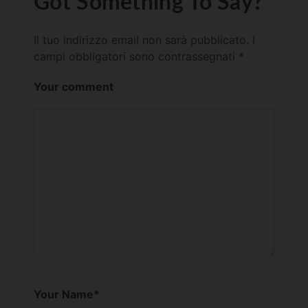
Got Something To Say?
Il tuo indirizzo email non sarà pubblicato.
I
campi obbligatori sono contrassegnati
*
Your comment
Your Name
*