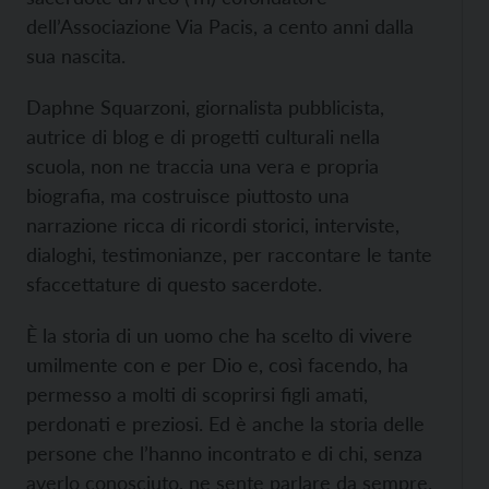
dell’Associazione Via Pacis, a cento anni dalla
sua nascita.
Daphne Squarzoni, giornalista pubblicista,
autrice di blog e di progetti culturali nella
scuola, non ne traccia una vera e propria
biografia, ma costruisce piuttosto una
narrazione ricca di ricordi storici, interviste,
dialoghi, testimonianze, per raccontare le tante
sfaccettature di questo sacerdote.
È la storia di un uomo che ha scelto di vivere
umilmente con e per Dio e, così facendo, ha
permesso a molti di scoprirsi figli amati,
perdonati e preziosi. Ed è anche la storia delle
persone che l’hanno incontrato e di chi, senza
averlo conosciuto, ne sente parlare da sempre.