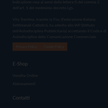
Indicazione resa ai sensi della lettera f) del comma 2
dell'art. 5 del medesimo decreto Lgs.
Vita Trentina, tramite la Fisc (Federazione Italiana
Settimanali Cattolici), ha aderito allo IAP (Istituto
dell'Autodisciplina Pubblicitaria) accettando il Codice di
Autodisciplina della Comunicazione Commerciale
Privacy Policy
Cookie Policy
E-Shop
Vendita Online
Abbonamenti
Contatti