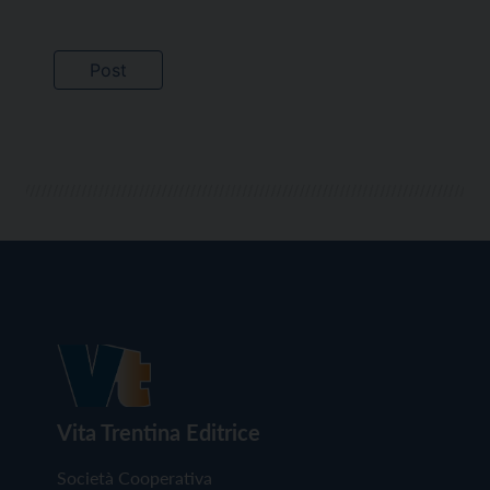
Vita Trentina Editrice
Società Cooperativa