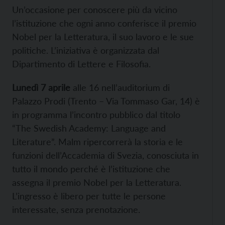
Un’occasione per conoscere più da vicino
l’istituzione che ogni anno conferisce il premio
Nobel per la Letteratura, il suo lavoro e le sue
politiche. L’iniziativa è organizzata dal
Dipartimento di Lettere e Filosofia.
Lunedì 7 aprile
alle 16 nell’auditorium di
Palazzo Prodi (Trento – Via Tommaso Gar, 14) è
in programma l’incontro pubblico dal titolo
“The Swedish Academy: Language and
Literature”. Malm ripercorrerà la storia e le
funzioni dell’Accademia di Svezia, conosciuta in
tutto il mondo perché è l’istituzione che
assegna il premio Nobel per la Letteratura.
L’ingresso è libero per tutte le persone
interessate, senza prenotazione.