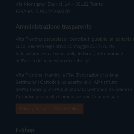
Via Monsignor Endrici, 14 – 38122 Trento
P.IVA e C.F. 00199960220
Amministrazione trasparente
Vita Trentina percepisce i contributi pubblici all'editoria 
cui al decreto legislativo 15 maggio 2017, n. 70.
Indicazione resa ai sensi della lettera f) del comma 2
dell'art. 5 del medesimo decreto Lgs.
Vita Trentina, tramite la Fisc (Federazione Italiana
Settimanali Cattolici), ha aderito allo IAP (Istituto
dell'Autodisciplina Pubblicitaria) accettando il Codice di
Autodisciplina della Comunicazione Commerciale
Privacy Policy
Cookie Policy
E-Shop