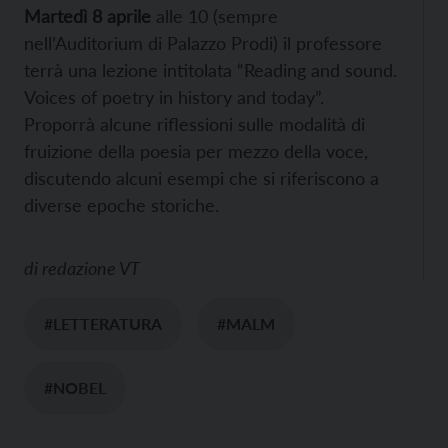
Martedì 8 aprile
alle 10 (sempre
nell’Auditorium di Palazzo Prodi) il professore
terrà una lezione intitolata “Reading and sound.
Voices of poetry in history and today”.
Proporrà alcune riflessioni sulle modalità di
fruizione della poesia per mezzo della voce,
discutendo alcuni esempi che si riferiscono a
diverse epoche storiche.
di
redazione VT
#LETTERATURA
#MALM
#NOBEL