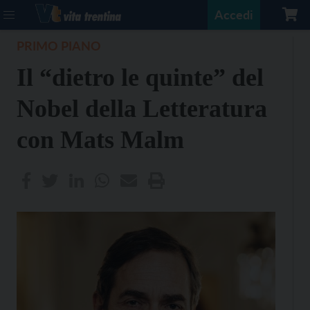
Accedi
PRIMO PIANO
Il “dietro le quinte” del
Nobel della Letteratura
con Mats Malm