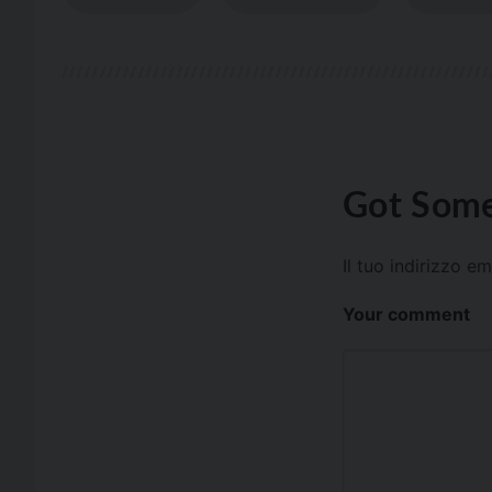
Got Some
Il tuo indirizzo e
Your comment