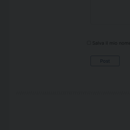
Salva il mio nom