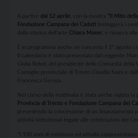
A partire
dal 12 aprile
, con la mostra
“Il Mito del
Fondazione Campana dei Caduti
festeggerà i cent
dalla storica dell’arte
Chiara Moser
, e rimarrà al
È in programma anche un concerto il 1° agosto con
Il calendario è stato presentato dal reggente Marc
Giulia Robol, del presidente della Comunità della V
Consiglio provinciale di Trento Claudio Soini e dal
Francesca Gerosa.
Nel corso della mattinata è stata anche siglata la 
Provincia di Trento e Fondazione Campana dei Ca
prevedendo la concessione di un finanziamento pro
attività istituzionali legate alle celebrazioni del C
“I 100 anni di esistenza ed attività rappresentano,