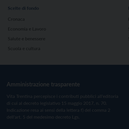
Scelte di fondo
Cronaca
Economia e Lavoro
Salute e benessere
Scuola e cultura
Amministrazione trasparente
Vita Trentina percepisce i contributi pubblici all'editoria
di cui al decreto legislativo 15 maggio 2017, n. 70.
Indicazione resa ai sensi della lettera f) del comma 2
dell'art. 5 del medesimo decreto Lgs.