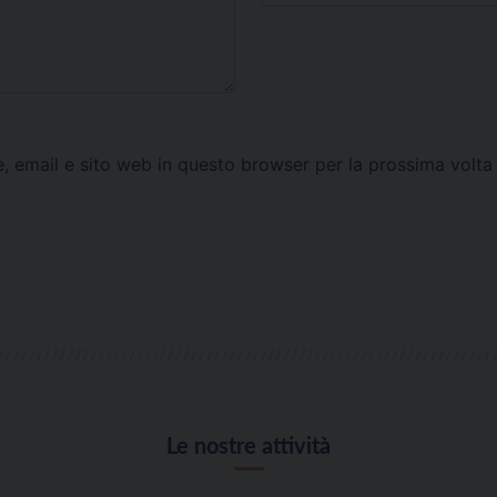
e, email e sito web in questo browser per la prossima vol
Le nostre attività