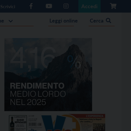
Accedi
Scrivici
he
Leggi online
Cerca