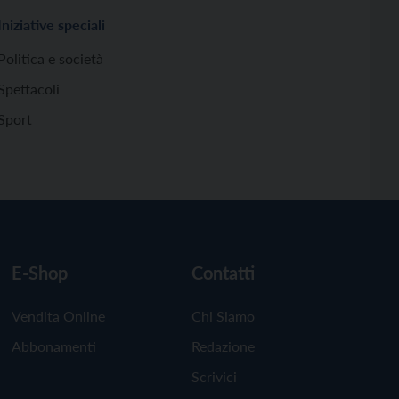
Iniziative speciali
Politica e società
Spettacoli
Sport
E-Shop
Contatti
Vendita Online
Chi Siamo
Abbonamenti
Redazione
Scrivici