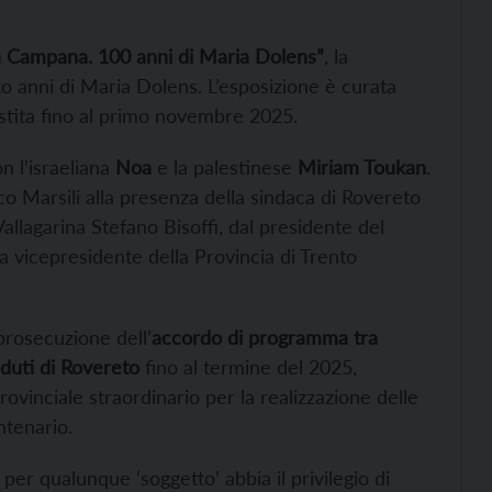
la Campana. 100 anni di Maria Dolens”
, la
o anni di Maria Dolens. L’esposizione è curata
lestita fino al primo novembre 2025.
 l’israeliana
Noa
e la palestinese
Miriam Toukan
.
o Marsili alla presenza della sindaca di Rovereto
allagarina Stefano Bisoffi, dal presidente del
la vicepresidente della Provincia di Trento
prosecuzione dell’
accordo di programma tra
duti di Rovereto
fino al termine del 2025,
vinciale straordinario per la realizzazione delle
entenario.
 per qualunque ‘soggetto’ abbia il privilegio di