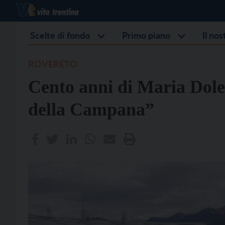
Scelte di fondo
Primo piano
Il no
ROVERETO
Cento anni di Maria Dolen
della Campana”