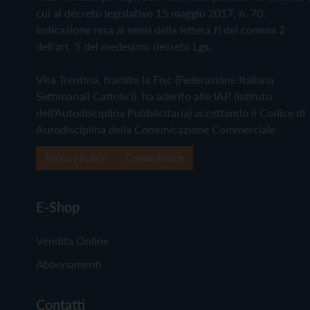
cui al decreto legislativo 15 maggio 2017, n. 70.
Indicazione resa ai sensi della lettera f) del comma 2
dell'art. 5 del medesimo decreto Lgs.
Vita Trentina, tramite la Fisc (Federazione Italiana
Settimanali Cattolici), ha aderito allo IAP (Istituto
dell'Autodisciplina Pubblicitaria) accettando il Codice di
Autodisciplina della Comunicazione Commerciale
Privacy Policy
Cookie Policy
E-Shop
Vendita Online
Abbonamenti
Contatti