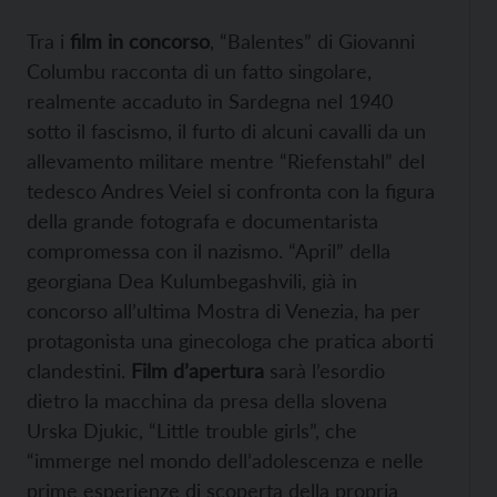
Tra i
film in concorso
, “Balentes” di Giovanni
Columbu racconta di un fatto singolare,
realmente accaduto in Sardegna nel 1940
sotto il fascismo, il furto di alcuni cavalli da un
allevamento militare mentre “Riefenstahl” del
tedesco Andres Veiel si confronta con la figura
della grande fotografa e documentarista
compromessa con il nazismo. “April” della
georgiana Dea Kulumbegashvili, già in
concorso all’ultima Mostra di Venezia, ha per
protagonista una ginecologa che pratica aborti
clandestini.
Film d’apertura
sarà l’esordio
dietro la macchina da presa della slovena
Urska Djukic, “Little trouble girls”, che
“immerge nel mondo dell’adolescenza e nelle
prime esperienze di scoperta della propria