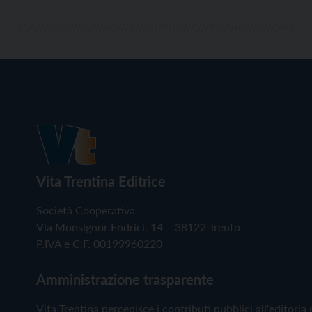
Vita Trentina Editrice
Società Cooperativa
Via Monsignor Endrici, 14 – 38122 Trento
P.IVA e C.F. 00199960220
Amministrazione trasparente
Vita Trentina percepisce i contributi pubblici all'editoria 