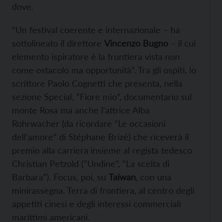
dove.
“Un festival coerente e internazionale – ha
sottolineato il direttore
Vincenzo Bugno
– il cui
elemento ispiratore è la frontiera vista non
come ostacolo ma opportunità”. Tra gli ospiti, lo
scrittore Paolo Cognetti che presenta, nella
sezione Special, “Fiore mio”, documentario sul
monte Rosa ma anche l’attrice Alba
Rohrwacher (da ricordare “Le occasioni
dell’amore” di Stéphane Brizé) che riceverà il
premio alla carriera insieme al regista tedesco
Christian Petzold (“Undine”, “La scelta di
Barbara”). Focus, poi, su
Taiwan
, con una
minirassegna. Terra di frontiera, al centro degli
appetiti cinesi e degli interessi commerciali
marittimi americani.