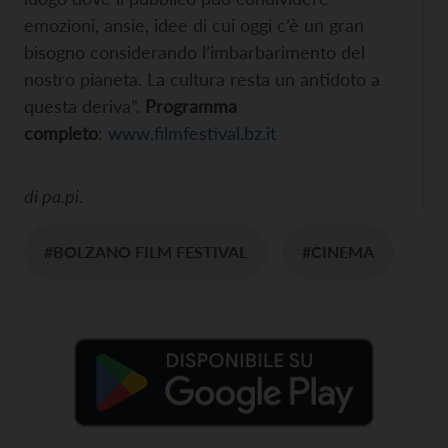
emozioni, ansie, idee di cui oggi c’è un gran
bisogno considerando l’imbarbarimento del
nostro pianeta. La cultura resta un antidoto a
questa deriva”.
Programma
completo
:
www.filmfestival.bz.it
di
pa.pi.
#BOLZANO FILM FESTIVAL
#CINEMA