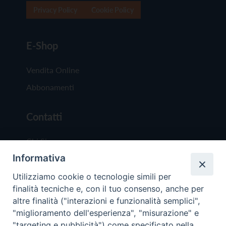
Privacy Policy
Cookie Policy
E-Shop
Vendita Online
Abbonamenti
Contatti
Chi Siamo
Informativa
Redazione
Scrivici
Utilizziamo cookie o tecnologie simili per
finalità tecniche e, con il tuo consenso, anche per
altre finalità ("interazioni e funzionalità semplici",
"miglioramento dell'esperienza", "misurazione" e
"targeting e pubblicità") come specificato nella