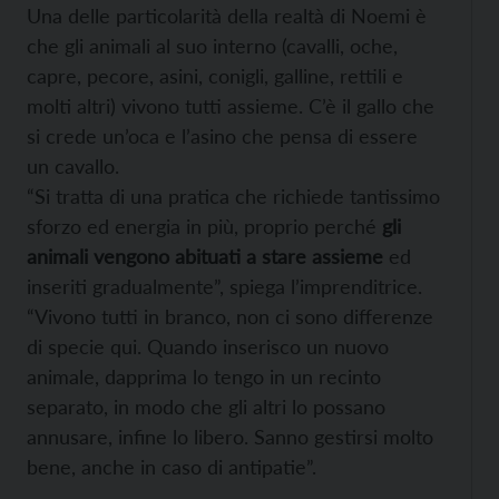
Una delle particolarità della realtà di Noemi è
che gli animali al suo interno (cavalli, oche,
capre, pecore, asini, conigli, galline, rettili e
molti altri) vivono tutti assieme. C’è il gallo che
si crede un’oca e l’asino che pensa di essere
un cavallo.
“Si tratta di una pratica che richiede tantissimo
sforzo ed energia in più, proprio perché
gli
animali vengono abituati a stare assieme
ed
inseriti gradualmente”, spiega l’imprenditrice.
“Vivono tutti in branco, non ci sono differenze
di specie qui. Quando inserisco un nuovo
animale, dapprima lo tengo in un recinto
separato, in modo che gli altri lo possano
annusare, infine lo libero. Sanno gestirsi molto
bene, anche in caso di antipatie”.