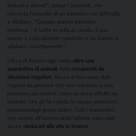
delicati e attenti”, spiega Cimonetti, che
racconta l’episodio di un bambino con difficoltà
a sillabare. “Quando questo bambino –
continua – è salito in sella al cavallo, il suo
umore è radicalmente cambiato e ha iniziato a
sillabare correttamente”.
L’Arca di Noemi oggi conta
oltre una
quarantina di animali
, tutti
recuperati da
situazioni negative
. Alcuni di loro sono stati
regalati da persone che non volevano o non
potevano più tenerli, come un pony affetto da
laminite, che gli ha colpito le zampe posteriori,
provocandogli grossi dolori. Tutti i mammiferi
che vivono all’interno della fattoria sono stati
anche
rieducati alla vita in branco
.