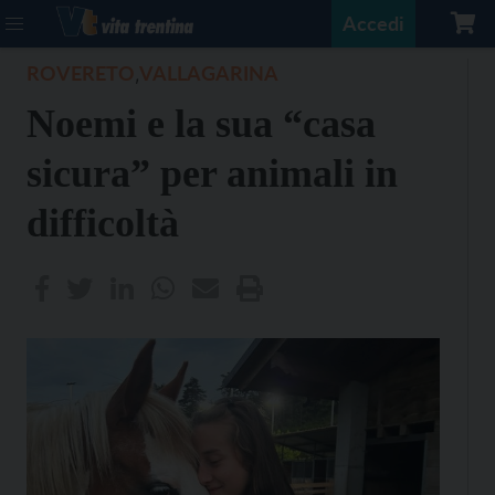
Accedi
ROVERETO
VALLAGARINA
,
Noemi e la sua “casa
sicura” per animali in
difficoltà