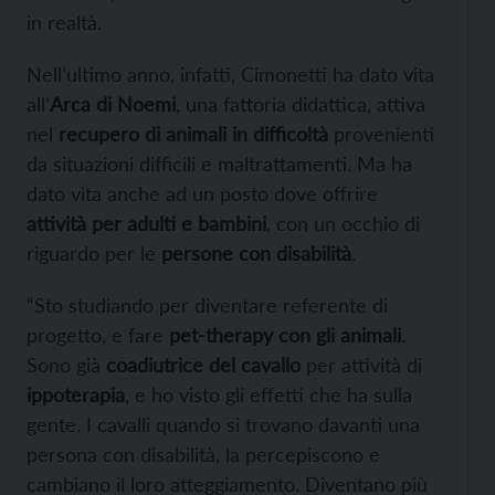
in realtà.
Nell’ultimo anno, infatti, Cimonetti ha dato vita
all’
Arca di Noemi
, una fattoria didattica, attiva
nel
recupero di animali in difficoltà
provenienti
da situazioni difficili e maltrattamenti. Ma ha
dato vita anche ad un posto dove offrire
attività per adulti e bambini
, con un occhio di
riguardo per le
persone con disabilità
.
“Sto studiando per diventare referente di
progetto, e fare
pet-therapy con gli animali
.
Sono già
coadiutrice del cavallo
per attività di
ippoterapia
, e ho visto gli effetti che ha sulla
gente. I cavalli quando si trovano davanti una
persona con disabilità, la percepiscono e
cambiano il loro atteggiamento. Diventano più