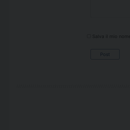
Salva il mio nom