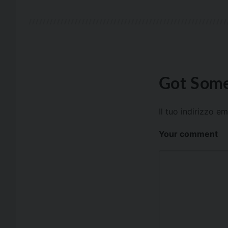
Got Some
Il tuo indirizzo e
Your comment