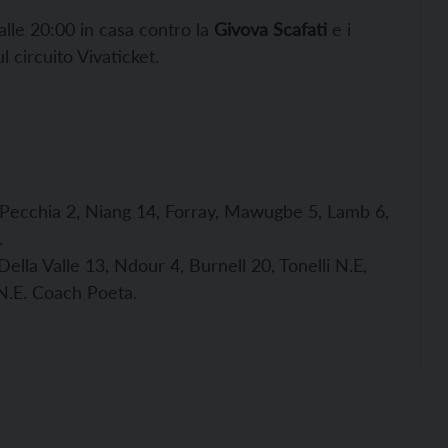
alle 20:00 in casa contro la
Givova Scafati
e i
ul circuito Vivaticket.
5, Pecchia 2, Niang 14, Forray, Mawugbe 5, Lamb 6,
.
ella Valle 13, Ndour 4, Burnell 20, Tonelli N.E,
 N.E. Coach Poeta.