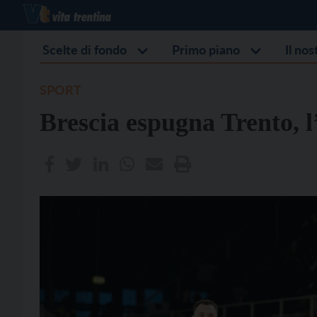
Scelte di fondo
Primo piano
Il no
SPORT
Brescia espugna Trento, l