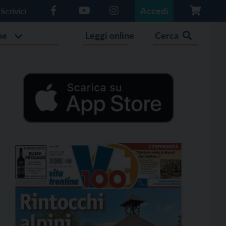
Accedi
Scrivici
he
Leggi online
Cerca