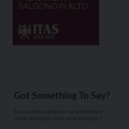
Got Something To Say?
Il tuo indirizzo email non sarà pubblicato.
I
campi obbligatori sono contrassegnati
*