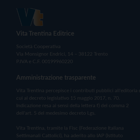
Vita Trentina Editrice
Società Cooperativa
Via Monsignor Endrici, 14 – 38122 Trento
P.IVA e C.F. 00199960220
Amministrazione trasparente
Vita Trentina percepisce i contributi pubblici all'editoria 
cui al decreto legislativo 15 maggio 2017, n. 70.
Indicazione resa ai sensi della lettera f) del comma 2
dell'art. 5 del medesimo decreto Lgs.
Vita Trentina, tramite la Fisc (Federazione Italiana
Settimanali Cattolici), ha aderito allo IAP (Istituto