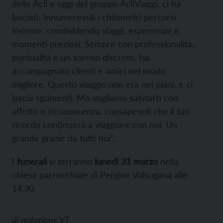
delle Acli e oggi del gruppo AcliViaggi, ci ha
lasciati. Innumerevoli i chilometri percorsi
insieme, condividendo viaggi, esperienze e
momenti preziosi. Sempre con professionalità,
puntualità e un sorriso discreto, hai
accompagnato clienti e amici nel modo
migliore. Questo viaggio non era nei piani, e ci
lascia sgomenti. Ma vogliamo salutarti con
affetto e riconoscenza, consapevoli che il tuo
ricordo continuerà a viaggiare con noi. Un
grande grazie da tutti noi”.
I
funerali
si terranno
lunedì 31 marzo
nella
chiesa parrocchiale di Pergine Valsugana alle
14.30.
di
redazione VT