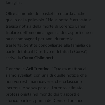
famiglia”.
Oltre al mondo del basket, lo ricorda anche
quello della pallavolo. “Nella notte è arrivata la
tragica notizia della morte di Lorenzo Laner,
titolare dell’omonima agenzia di trasporti che ci
ha accompagnati per anni durante le
trasferte. Sentite condoglianze alla famiglia da
parte di tutto il Direttivo e di tutta la Curva”,
scrive la
Curva Gislimberti
.
E anche le
Acli Trentine
: “Questa mattina ci
siamo svegliati con una di quelle notizie che
non vorresti mai ricevere, che ci lasciano
increduli e senza parole. Lorenzo, stimato
professionista nel mondo dei trasporti e
storico partner, prima del Centro Turistico