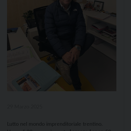
29 Marzo 2025
Lutto nel mondo imprenditoriale trentino.