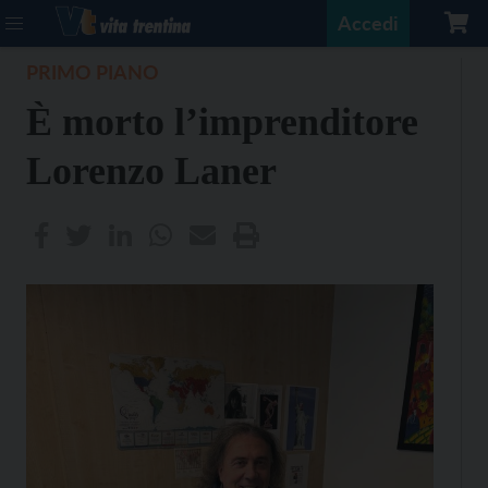
Accedi
PRIMO PIANO
È morto l’imprenditore
Lorenzo Laner