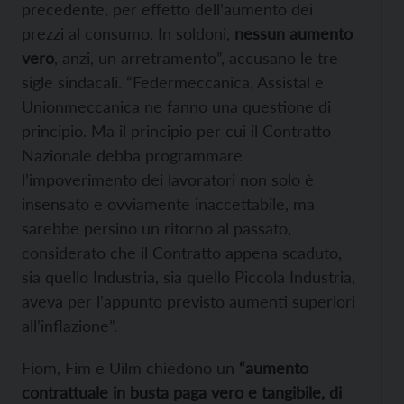
precedente, per effetto dell’aumento dei
prezzi al consumo. In soldoni,
nessun aumento
vero
, anzi, un arretramento”, accusano le tre
sigle sindacali. “Federmeccanica, Assistal e
Unionmeccanica ne fanno una questione di
principio. Ma il principio per cui il Contratto
Nazionale debba programmare
l’impoverimento dei lavoratori non solo è
insensato e ovviamente inaccettabile, ma
sarebbe persino un ritorno al passato,
considerato che il Contratto appena scaduto,
sia quello Industria, sia quello Piccola Industria,
aveva per l’appunto previsto aumenti superiori
all’inflazione”.
Fiom, Fim e Uilm chiedono un
“aumento
contrattuale in busta paga vero e tangibile, di