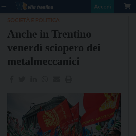
Accedi
SOCIETÀ E POLITICA
Anche in Trentino
venerdì sciopero dei
metalmeccanici