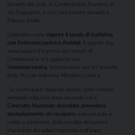
davanti alla sede di Confindustria Trentino, in
via Degasperi, e con conclusione davanti a
Palazzo Stella.
L’obiettivo resta
riaprire il tavolo di trattativa
con Federmeccanica e Assistal
. A queste due
associazioni d’impresa del mondo di
Confindustria si è aggiunta ora
Unionmeccanica
, interlocutore per il Contratto
della Piccola Industria Metalmeccanica.
“Le controparti datoriali, sinora, sono rimaste
immobili sulla loro linea secondo cui il
Contratto Nazionale dovrebbe prevedere
esclusivamente un recupero
, solo parziale e
molto a posteriori, della perdita del potere
d’acquisto dei salari registrata nell’anno