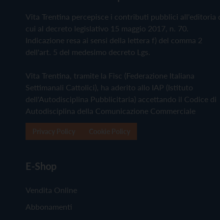
Vita Trentina percepisce i contributi pubblici all'editoria 
cui al decreto legislativo 15 maggio 2017, n. 70.
Indicazione resa ai sensi della lettera f) del comma 2
dell'art. 5 del medesimo decreto Lgs.
Vita Trentina, tramite la Fisc (Federazione Italiana
Settimanali Cattolici), ha aderito allo IAP (Istituto
dell'Autodisciplina Pubblicitaria) accettando il Codice di
Autodisciplina della Comunicazione Commerciale
Privacy Policy
Cookie Policy
E-Shop
Vendita Online
Abbonamenti