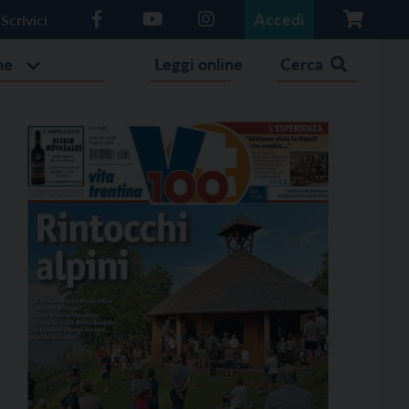
Accedi
Scrivici
he
Leggi online
Cerca