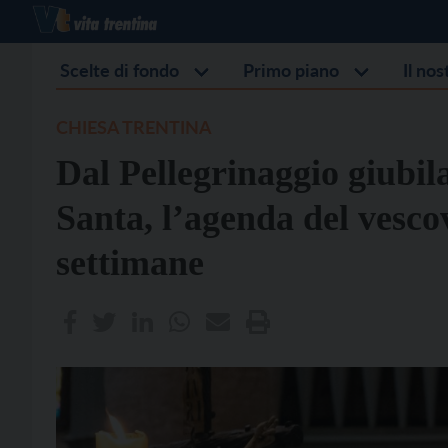
Scelte di fondo
Primo piano
Il no
CHIESA TRENTINA
Dal Pellegrinaggio giubi
Santa, l’agenda del vesco
settimane