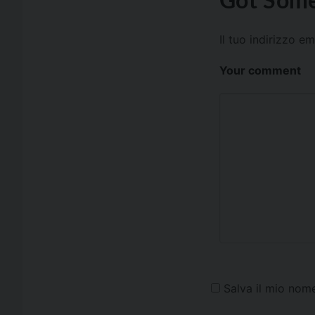
Il tuo indirizzo e
Your comment
Salva il mio nom