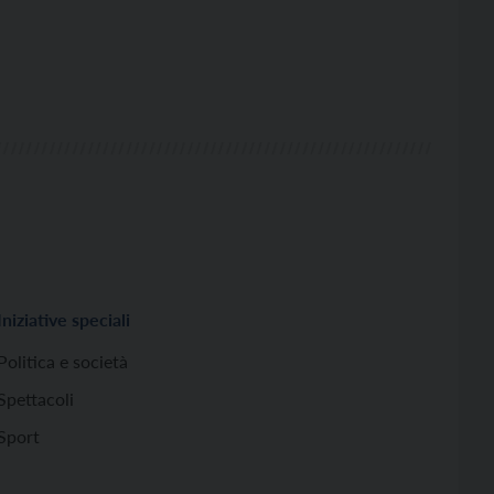
Iniziative speciali
Politica e società
Spettacoli
Sport