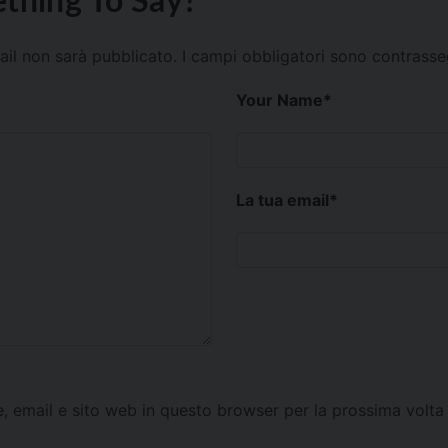
mail non sarà pubblicato.
I campi obbligatori sono contrass
Your Name
*
La tua email
*
e, email e sito web in questo browser per la prossima vol