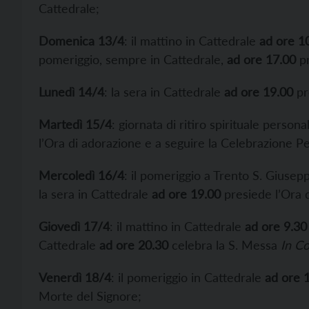
Cattedrale;
Domenica 13/4
: il mattino in Cattedrale
ad ore 1
pomeriggio, sempre in Cattedrale,
ad ore 17.00
pr
Lunedì 14/4
: la sera in Cattedrale
ad ore 19.00
pr
Martedì 15/4
: giornata di ritiro spirituale persona
l’Ora di adorazione e a seguire la Celebrazione Pe
Mercoledì 16/4
: il pomeriggio a Trento S. Giusep
la sera in Cattedrale
ad ore 19.00
presiede l’Ora 
Giovedì 17/4
: il mattino in Cattedrale
ad ore 9.30
Cattedrale
ad ore 20.30
celebra la S. Messa
In C
Venerdì 18/4
: il pomeriggio in Cattedrale
ad ore 
Morte del Signore;