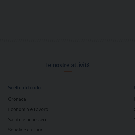
Le nostre attività
Scelte di fondo
Cronaca
Economia e Lavoro
Salute e benessere
Scuola e cultura