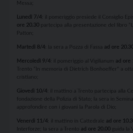
Messa;
Lunedì 7/4
: il pomeriggio presiede il Consiglio Ep
ore 20.30
partecipa alla presentazione del libro
Patton;
Martedì 8/4
: la sera a Pozza di Fassa
ad ore 20.3
Mercoledì 9/4
: il pomeriggio al Vigilianum
ad ore 
Trento “In memoria di Dietrich Bonhoeffer” a otta
cristiano;
Giovedì 10/4
: il mattino a Trento partecipa alla C
fondazione della Polizia di Stato; la sera in Semin
approfondire con i giovani la Parola di Dio;
Venerdì 11/4
: il mattino in Cattedrale
ad ore 10.
Interforze; la sera a Trento
ad ore 20.00
guida la 