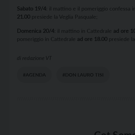
Sabato 19/4
: il mattino e il pomeriggio confessa 
21.00
presiede la Veglia Pasquale;
Domenica 20/4
: il mattino in Cattedrale
ad ore 1
pomeriggio in Cattedrale
ad ore 18.00
presiede la 
di
redazione VT
#AGENDA
#DON LAURO TISI
Got Some