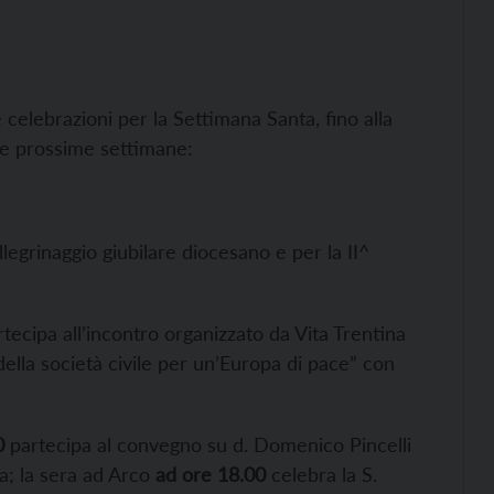
celebrazioni per la Settimana Santa, fino alla
e prossime settimane:
llegrinaggio giubilare diocesano e per la II^
tecipa all’incontro organizzato da Vita Trentina
 della società civile per un’Europa di pace” con
0
partecipa al convegno su d. Domenico Pincelli
ta; la sera ad Arco
ad ore 18.00
celebra la S.