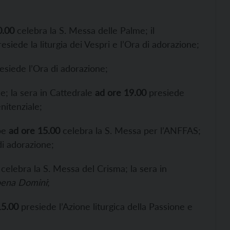
0.00
celebra la S. Messa delle Palme; il
esiede la liturgia dei Vespri e l’Ora di adorazione;
esiede l’Ora di adorazione;
le; la sera in Cattedrale
ad ore 19.00
presiede
nitenziale;
pe
ad ore 15.00
celebra la S. Messa per l’ANFFAS;
di adorazione;
celebra la S. Messa del Crisma; la sera in
oena Domini
;
15.00
presiede l’Azione liturgica della Passione e