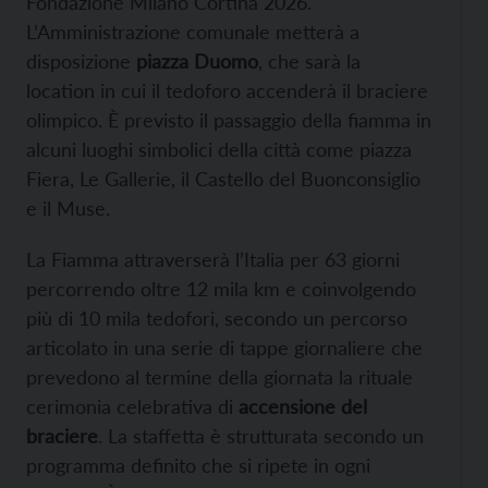
Fondazione Milano Cortina 2026.
L’Amministrazione comunale metterà a
disposizione
piazza Duomo
, che sarà la
location in cui il tedoforo accenderà il braciere
olimpico. È previsto il passaggio della fiamma in
alcuni luoghi simbolici della città come piazza
Fiera, Le Gallerie, il Castello del Buonconsiglio
e il Muse.
La Fiamma attraverserà l’Italia per 63 giorni
percorrendo oltre 12 mila km e coinvolgendo
più di 10 mila tedofori, secondo un percorso
articolato in una serie di tappe giornaliere che
prevedono al termine della giornata la rituale
cerimonia celebrativa di
accensione del
braciere
. La staffetta è strutturata secondo un
programma definito che si ripete in ogni