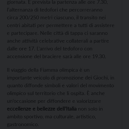
giornata. È prevista la partenza alle ore 7.30,
l’alternanza di tedofori che percorreranno
circa 200/250 metri ciascuno, il transito nei
centri abitati per permettere a tutti di assistere
e partecipare. Nelle città di tappa ci saranno
anche attività celebrative collaterali a partire
dalle ore 17. L’arrivo del tedoforo con
accensione del braciere sarà alle ore 19.30.
Il viaggio della Fiamma olimpica è un
importante veicolo di promozione dei Giochi, in
quanto diffonde simboli e valori del movimento
olimpico sul territorio che li ospita. È anche
un’occasione per diffondere e valorizzare
eccellenze e bellezze dell’Italia
non solo in
ambito sportivo, ma culturale, artistico,
gastronomico.