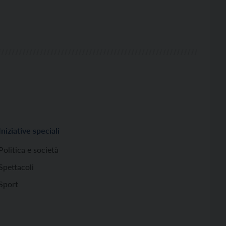
Iniziative speciali
Politica e società
Spettacoli
Sport