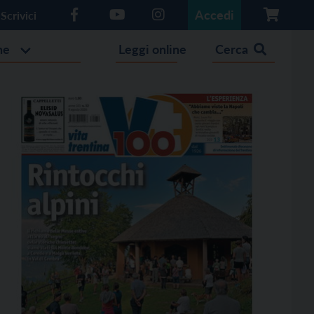
Accedi
Scrivici
he
Leggi online
Cerca