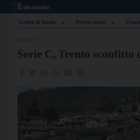
Scelte di fondo
Primo piano
Il no
SPORT
Serie C, Trento sconfitto 