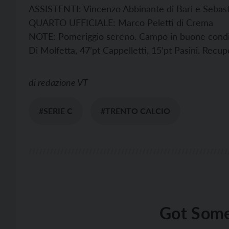
ASSISTENTI: Vincenzo Abbinante di Bari e Sebas
QUARTO UFFICIALE: Marco Peletti di Crema
NOTE: Pomeriggio sereno. Campo in buone condizio
Di Molfetta, 47’pt Cappelletti, 15’pt Pasini. Recupe
di
redazione VT
#SERIE C
#TRENTO CALCIO
Got Some