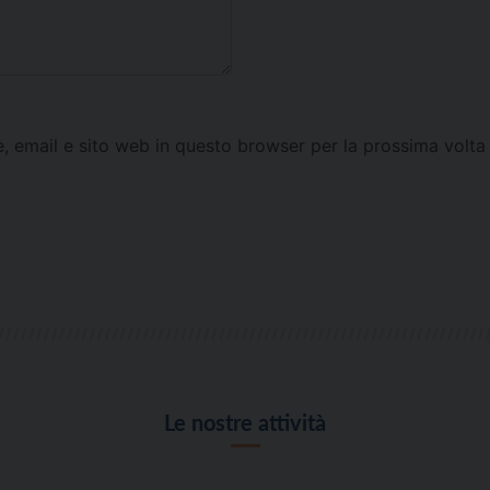
e, email e sito web in questo browser per la prossima vol
Le nostre attività