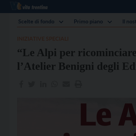
Scelte di fondo
Primo piano
Il no
INIZIATIVE SPECIALI
“Le Alpi per ricominciar
l’Atelier Benigni degli Ed