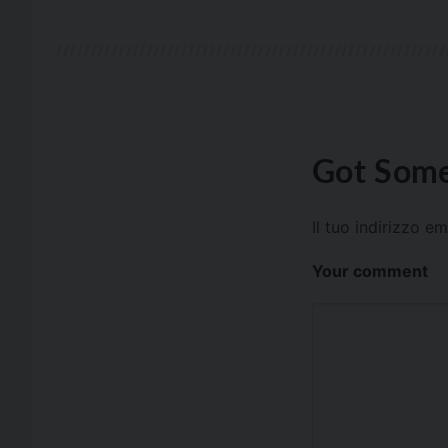
Got Some
Il tuo indirizzo e
Your comment