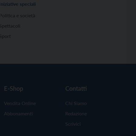
Iniziative speciali
Politica e società
Spettacoli
Sport
E-Shop
Contatti
Vendita Online
Chi Siamo
Abbonamenti
Redazione
Scrivici