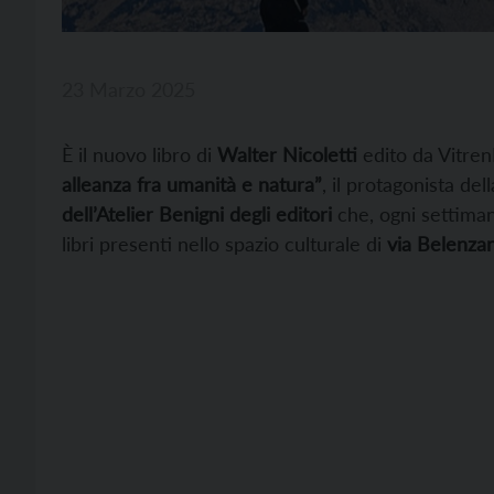
23 Marzo 2025
È il nuovo libro di
Walter Nicoletti
edito da VitrenD
alleanza fra umanità e natura”
, il protagonista de
dell’Atelier Benigni degli editori
che, ogni settiman
libri presenti nello spazio culturale di
via Belenzan