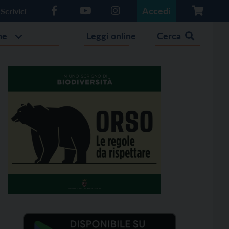
Accedi
Scrivici
he
Leggi online
Cerca