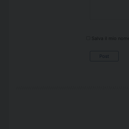
Salva il mio nom