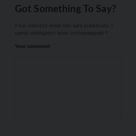
Got Something To Say?
Il tuo indirizzo email non sarà pubblicato.
I
campi obbligatori sono contrassegnati
*
Your comment