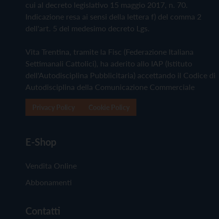
cui al decreto legislativo 15 maggio 2017, n. 70.
Indicazione resa ai sensi della lettera f) del comma 2
dell'art. 5 del medesimo decreto Lgs.
Vita Trentina, tramite la Fisc (Federazione Italiana
Settimanali Cattolici), ha aderito allo IAP (Istituto
dell'Autodisciplina Pubblicitaria) accettando il Codice di
Autodisciplina della Comunicazione Commerciale
Privacy Policy
Cookie Policy
E-Shop
Vendita Online
Abbonamenti
Contatti