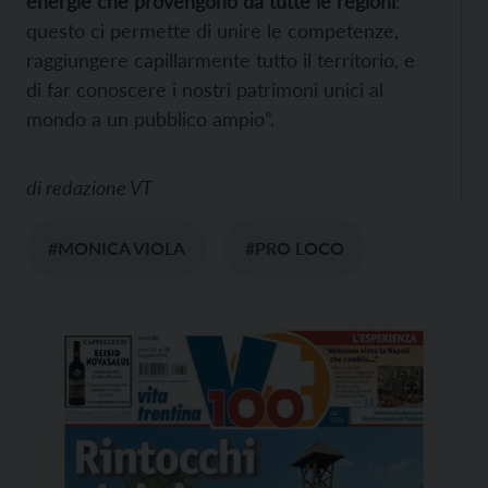
energie che provengono da tutte le regioni
:
questo ci permette di unire le competenze,
raggiungere capillarmente tutto il territorio, e
di far conoscere i nostri patrimoni unici al
mondo a un pubblico ampio”.
di
redazione VT
#MONICA VIOLA
#PRO LOCO