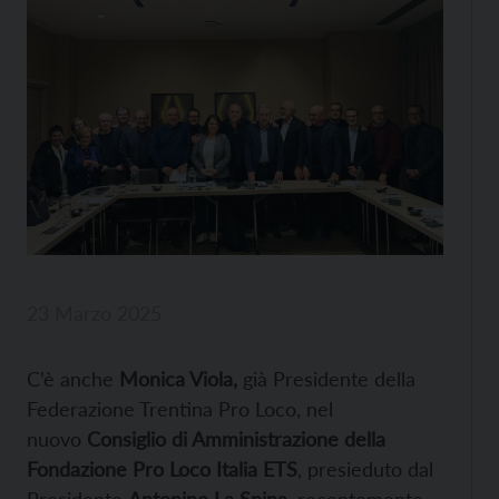
23 Marzo 2025
C’è anche
Monica Viola,
già Presidente della
Federazione Trentina Pro Loco, nel
nuovo
Consiglio di Amministrazione della
Fondazione Pro Loco Italia ETS
, presieduto dal
Presidente
Antonino La Spina
, recentemente