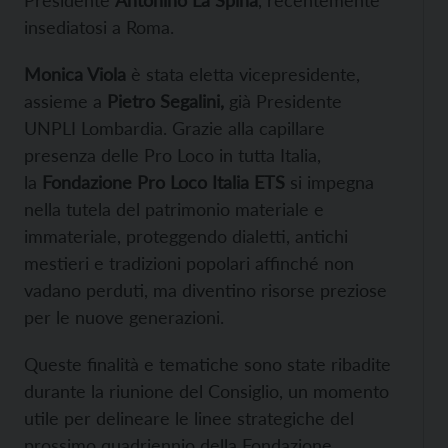
insediatosi a Roma.
Monica Viola
è stata eletta vicepresidente,
assieme a
Pietro Segalini,
già
Presidente
UNPLI Lombardia. Grazie alla capillare
presenza delle Pro Loco in tutta Italia,
la
Fondazione Pro Loco Italia ETS
si impegna
nella tutela del patrimonio materiale e
immateriale, proteggendo dialetti, antichi
mestieri e tradizioni popolari affinché non
vadano perduti, ma diventino risorse preziose
per le nuove generazioni.
Queste finalità e tematiche sono state ribadite
durante la riunione del Consiglio, un momento
utile per delineare le linee strategiche del
prossimo quadriennio della Fondazione.